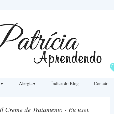
s
Alergia
Índice do Blog
Contato
▼
▼
l Creme de Tratamento - Eu usei.