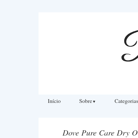
Início
Sobre
Categoria
▼
Dove Pure Care Dry Oi