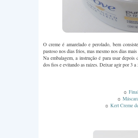
O creme é amarelado e perolado, bem consiste
pastoso nos dias frios, mas mesmo nos dias mais q
Na embalagem, a instrução é para usar depois 
dos fios e evitando as raízes. Deixar agir por 3
☼
Fina
☼
Máscara
☼
Kert Creme d