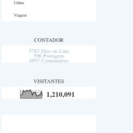
Unhas
Viagem
CONTADOR
5783 Dias on Line
596 Postagens
4897 Comentários
VISITANTES
1,210,091