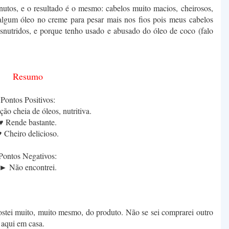
utos, e o resultado é o mesmo: cabelos muito macios, cheirosos,
 algum óleo no creme para pesar mais nos fios pois meus cabelos
esnutridos, e porque tenho usado e abusado do óleo de coco (falo
Resumo
Pontos Positivos:
o cheia de óleos, nutritiva.
♥ Rende bastante.
 Cheiro delicioso.
Pontos Negativos:
► Não encontrei.
stei muito, muito mesmo, do produto. Não se sei comprarei outro
aqui em casa.