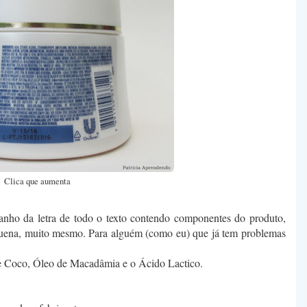
Clica que aumenta
manho da letra de todo o texto contendo componentes do produto,
uena, muito mesmo. Para alguém (como eu) que já tem problemas
 de Coco, Óleo de Macadâmia e o Ácido Lactico.