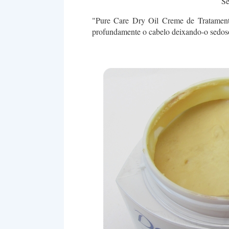
Se
"Pure Care Dry Oil Creme de Tratament
profundamente o cabelo deixando-o sedoso