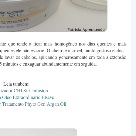
nte que tende a ficar mais homogêneo nos dias quentes e mais
uentes ele não escorre. O cheiro é incrível, muito gostoso e chic.
de lavar os cabelos, aplicando generosamente em toda a extensão
 a 5 minutos e enxaguar abundantemente em seguida.
Leia também:
lizador CHI Silk Infusion
 Óleo Extraordinário Elseve
e Tratamento Phyto Gen Argan Oil