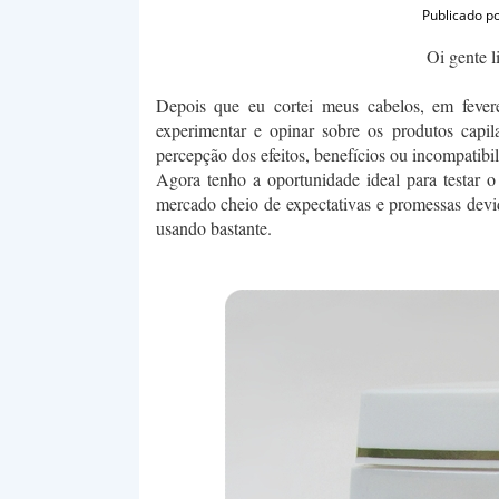
Publicado p
Oi gente 
Depois que eu cortei meus cabelos, em fever
experimentar e opinar sobre os produtos capil
percepção dos efeitos, benefícios ou incompatibi
Agora tenho a oportunidade ideal para testar
mercado cheio de expectativas e promessas dev
usando bastante.