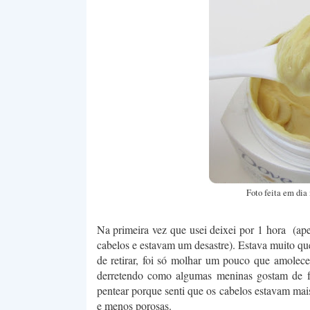
Foto feita em dia
Na primeira vez que usei deixei por 1 hora (ape
cabelos e estavam um desastre). Estava muito qu
de retirar, foi só molhar um pouco que amolec
derretendo como algumas meninas gostam de fa
pentear porque senti que os cabelos estavam mai
e menos porosas.