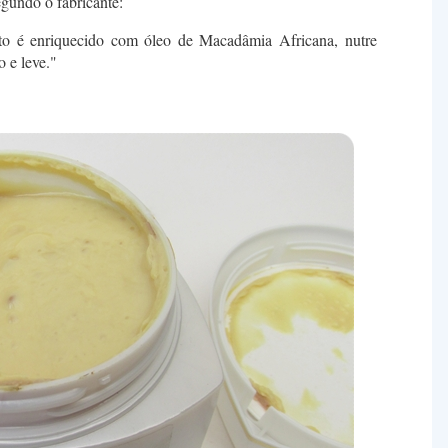
gundo o fabricante:
o é enriquecido com óleo de Macadâmia Africana, nutre
 e leve."