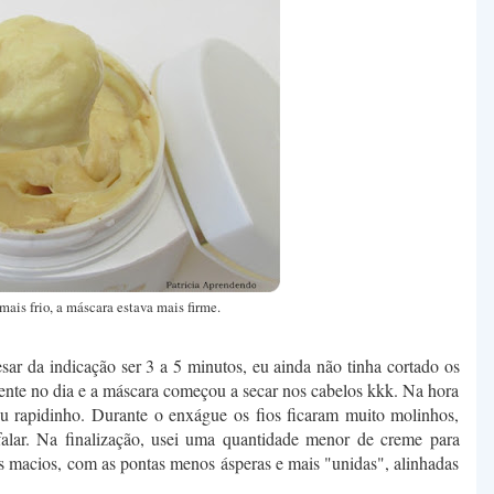
 mais frio, a máscara estava mais firme.
sar da indicação ser 3 a 5 minutos, eu ainda não tinha cortado os
ente no dia e a máscara começou a secar nos cabelos kkk. Na hora
eu rapidinho. Durante o enxágue os fios ficaram muito molinhos,
lar. Na finalização, usei uma quantidade menor de creme para
s macios, com as pontas menos ásperas e mais "unidas", alinhadas