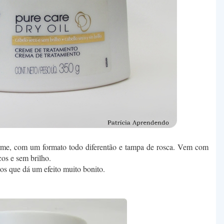
rme, com um formato todo diferentão e tampa de rosca. Vem com
os e sem brilho.
dos que dá um efeito muito bonito.