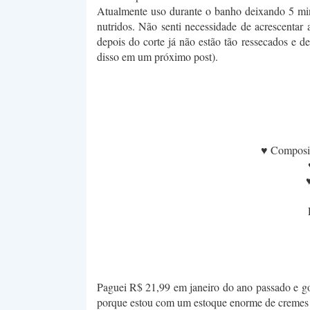
Atualmente uso durante o banho deixando 5 min
nutridos. Não senti necessidade de acrescentar
depois do corte já não estão tão ressecados e d
disso em um próximo post).
♥ Composiçã
♥
Paguei R$ 21,99 em janeiro do ano passado e go
porque estou com um estoque enorme de cremes 