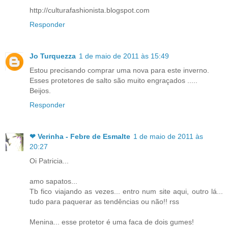
http://culturafashionista.blogspot.com
Responder
Jo Turquezza
1 de maio de 2011 às 15:49
Estou precisando comprar uma nova para este inverno.
Esses protetores de salto são muito engraçados .....
Beijos.
Responder
❤ Verinha - Febre de Esmalte
1 de maio de 2011 às
20:27
Oi Patricia...
amo sapatos...
Tb fico viajando as vezes... entro num site aqui, outro lá...
tudo para paquerar as tendências ou não!! rss
Menina... esse protetor é uma faca de dois gumes!