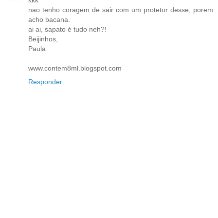
nao tenho coragem de sair com um protetor desse, porem
acho bacana.
ai ai, sapato é tudo neh?!
Beijinhos,
Paula
www.contem8ml.blogspot.com
Responder