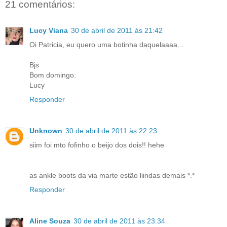
21 comentários:
Lucy Viana
30 de abril de 2011 às 21:42
Oi Patricia, eu quero uma botinha daquelaaaa...
Bjs
Bom domingo.
Lucy
Responder
Unknown
30 de abril de 2011 às 22:23
siim foi mto fofinho o beijo dos dois!! hehe
as ankle boots da via marte estão liindas demais *.*
Responder
Aline Souza
30 de abril de 2011 às 23:34