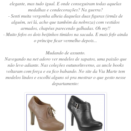
elegante, mas tudo igual. E onde conseguiram todas aquelas
medalhas e condecorações? Na guerra?
- Senti muita vergonha alheia daquelas duas figuras (irmãs de
alguém, sei lá, acho que também da nobreza) com vestidos
armados, chapéus parecendo galhadas. Oh my!!
- Muito fofos os dois beijinhos tímidos na sacada. E mais fofo ainda
o príncipe ficar vermelho depois...
Mudando de assunto.
Navegando na net adoro ver modelos de sapatos, uma paixão que
não levo adiante. Nas coleções outuno/inverno, as uncle books
voltaram com força e eu fico babando. No site da Via Marte tem
modelos lindos e escolhi alguns só pra mostrar o que gosto nesse
departamento: