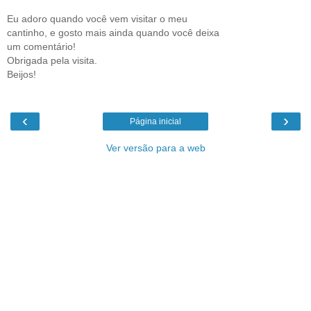
Eu adoro quando você vem visitar o meu
cantinho, e gosto mais ainda quando você deixa
um comentário!
Obrigada pela visita.
Beijos!
‹
›
Página inicial
Ver versão para a web