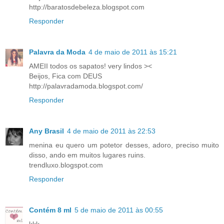
http://baratosdebeleza.blogspot.com
Responder
Palavra da Moda
4 de maio de 2011 às 15:21
AMEII todos os sapatos! very lindos ><
Beijos, Fica com DEUS
http://palavradamoda.blogspot.com/
Responder
Any Brasil
4 de maio de 2011 às 22:53
menina eu quero um potetor desses, adoro, preciso muito
disso, ando em muitos lugares ruins.
trendluxo.blogspot.com
Responder
Contém 8 ml
5 de maio de 2011 às 00:55
kkk