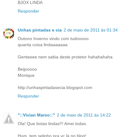
BJOX LINDA
Responder
Unhas pintadas e cia
2 de maio de 2011 às 01:34
Outono Inverno vindo com tudooooo
quanta coisa lindaaaaaaa
Genteeee nem sabia deste protetor hahahahaha
Beijooooo
Monique
http://unhaspintadasecia.blogspot.com
Responder
"::Vivian Marso::"
2 de maio de 2011 às 14:22
Ola! Que botas lindas!!! Amei todas.
Hum, tem selinho pra vc lá no blog!