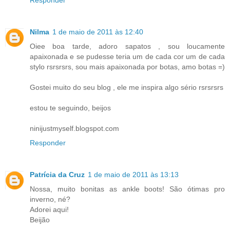
Nilma
1 de maio de 2011 às 12:40
Oiee boa tarde, adoro sapatos , sou loucamente
apaixonada e se pudesse teria um de cada cor um de cada
stylo rsrsrsrs, sou mais apaixonada por botas, amo botas =)
Gostei muito do seu blog , ele me inspira algo sério rsrsrsrs
estou te seguindo, beijos
ninijustmyself.blogspot.com
Responder
Patrícia da Cruz
1 de maio de 2011 às 13:13
Nossa, muito bonitas as ankle boots! São ótimas pro
inverno, né?
Adorei aqui!
Beijão