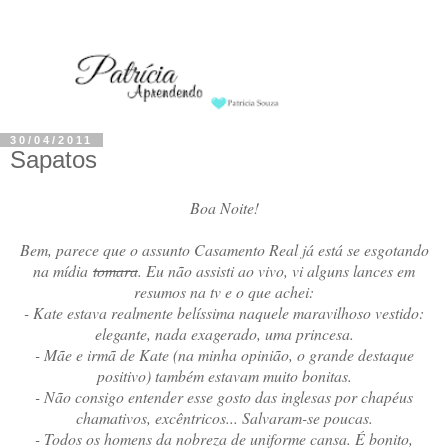
30/04/2011
Sapatos
Boa Noite!
Bem, parece que o assunto Casamento Real já está se esgotando
na mídia
tomara
. Eu não assisti ao vivo, vi alguns lances em
resumos na tv e o que achei:
- Kate estava realmente belíssima naquele maravilhoso vestido:
elegante, nada exagerado, uma princesa.
- Mãe e irmã de Kate (na minha opinião, o grande destaque
positivo) também estavam muito bonitas.
- Não consigo entender esse gosto das inglesas por chapéus
chamativos, excêntricos... Salvaram-se poucas.
- Todos os homens da nobreza de uniforme cansa. É bonito,