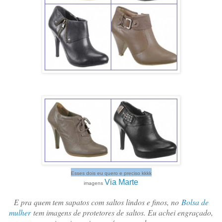
Esses dois eu quero e preciso kkkk
Via Marte
imagens
E pra quem tem sapatos com saltos lindos e finos, no
Bolsa de
mulher
tem imagens de protetores de saltos. Eu achei engraçado,