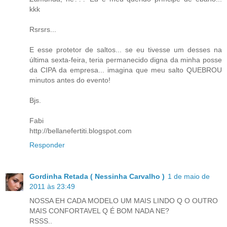
kkk
Rsrsrs...
E esse protetor de saltos... se eu tivesse um desses na
última sexta-feira, teria permanecido digna da minha posse
da CIPA da empresa... imagina que meu salto QUEBROU
minutos antes do evento!
Bjs.
Fabi
http://bellanefertiti.blogspot.com
Responder
Gordinha Retada ( Nessinha Carvalho )
1 de maio de
2011 às 23:49
NOSSA EH CADA MODELO UM MAIS LINDO Q O OUTRO
MAIS CONFORTAVEL Q É BOM NADA NE?
RSSS..