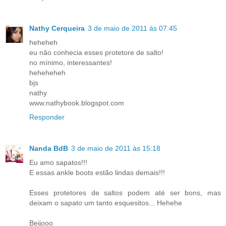
Nathy Cerqueira
3 de maio de 2011 às 07:45
heheheh
eu não conhecia esses protetore de salto!
no mínimo, interessantes!
heheheheh
bjs
nathy
www.nathybook.blogspot.com
Responder
Nanda BdB
3 de maio de 2011 às 15:18
Eu amo sapatos!!!
E essas ankle boots estão lindas demais!!!
Esses protetores de saltos podem até ser bons, mas
deixam o sapato um tanto esquesitos... Hehehe
Beijooo