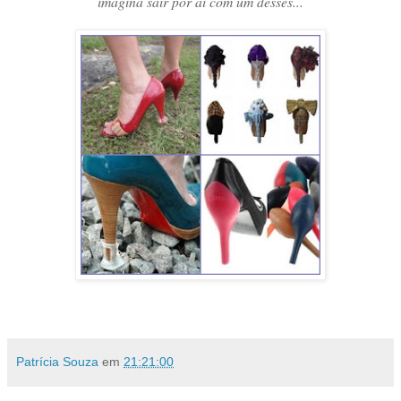
imagina sair por aí com um desses...
Patrícia Souza
em
21:21:00