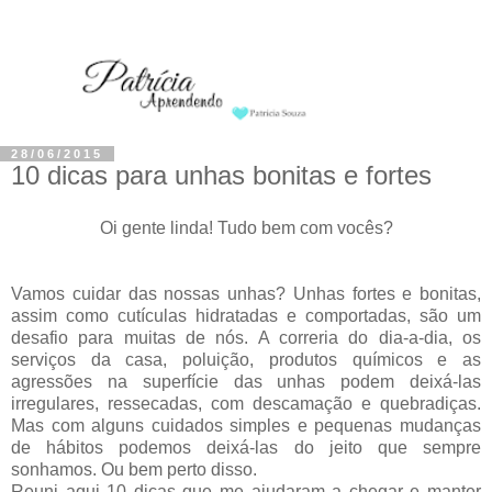
28/06/2015
10 dicas para unhas bonitas e fortes
Oi gente linda! Tudo bem com vocês?
Vamos cuidar das nossas unhas? Unhas fortes e bonitas,
assim como cutículas hidratadas e comportadas, são um
desafio para muitas de nós. A correria do dia-a-dia, os
serviços da casa, poluição, produtos químicos e as
agressões na superfície das unhas podem deixá-las
irregulares, ressecadas, com descamação e quebradiças.
Mas com alguns cuidados simples e pequenas mudanças
de hábitos podemos deixá-las do jeito que sempre
sonhamos. Ou bem perto disso.
Reuni aqui 10 dicas que me ajudaram a chegar e manter