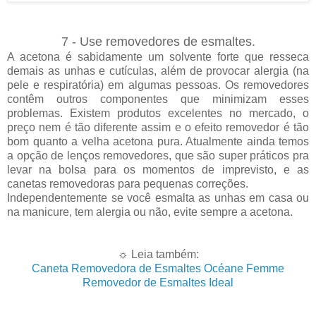
7 - Use removedores de esmaltes.
A acetona é sabidamente um solvente forte que resseca
demais as unhas e cutículas, além de provocar alergia (na
pele e respiratória) em algumas pessoas. Os removedores
contêm outros componentes que minimizam esses
problemas. Existem produtos excelentes no mercado, o
preço nem é tão diferente assim e o efeito removedor é tão
bom quanto a velha acetona pura. Atualmente ainda temos
a opção de lenços removedores, que são super práticos pra
levar na bolsa para os momentos de imprevisto, e as
canetas removedoras para pequenas correções.
Independentemente se você esmalta as unhas em casa ou
na manicure, tem alergia ou não, evite sempre a acetona.
☼ Leia também:
Caneta Removedora de Esmaltes Océane Femme
Removedor de Esmaltes Ideal