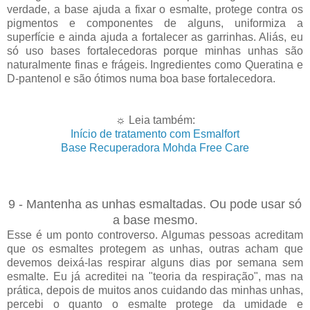
verdade, a base ajuda a fixar o esmalte, protege contra os
pigmentos e componentes de alguns, uniformiza a
superfície e ainda ajuda a fortalecer as garrinhas. Aliás, eu
só uso bases fortalecedoras porque minhas unhas são
naturalmente finas e frágeis. Ingredientes como Queratina e
D-pantenol e são ótimos numa boa base fortalecedora.
☼ Leia também:
Início de tratamento com Esmalfort
Base Recuperadora Mohda Free Care
9 - Mantenha as unhas esmaltadas. Ou pode usar só
a base mesmo.
Esse é um ponto controverso. Algumas pessoas acreditam
que os esmaltes protegem as unhas, outras acham que
devemos deixá-las respirar alguns dias por semana sem
esmalte. Eu já acreditei na "teoria da respiração", mas na
prática, depois de muitos anos cuidando das minhas unhas,
percebi o quanto o esmalte protege da umidade e