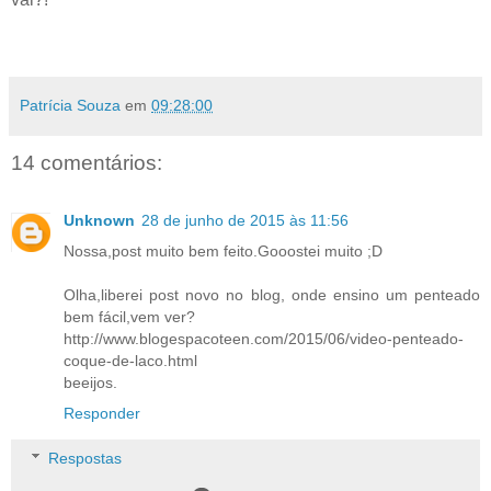
Patrícia Souza
em
09:28:00
14 comentários:
Unknown
28 de junho de 2015 às 11:56
Nossa,post muito bem feito.Gooostei muito ;D
Olha,liberei post novo no blog, onde ensino um penteado
bem fácil,vem ver?
http://www.blogespacoteen.com/2015/06/video-penteado-
coque-de-laco.html
beeijos.
Responder
Respostas