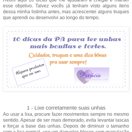
esse objetivo. Talvez vocês já tenham visto alguns itens
dessa minha listinha antes, mas acrescentei alguns truques
que aprendi ou desenvolvi ao longo do tempo.
1 - Lixe corretamente suas unhas
Ao usar a lixa, procure fazer movimentos sempre no mesmo
sentido. Apesar de ser mais demorado, evita levantar lascas
e forçar a base das unhas. Depois de diminuir o tamanho
com a lixa normal, use um daqueles blocos com granulação