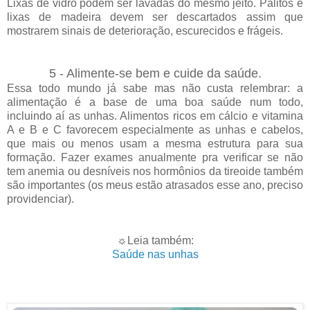
Lixas de vidro podem ser lavadas do mesmo jeito. Palitos e
lixas de madeira devem ser descartados assim que
mostrarem sinais de deterioração, escurecidos e frágeis.
5 - Alimente-se bem e cuide da saúde.
Essa todo mundo já sabe mas não custa relembrar: a
alimentação é a base de uma boa saúde num todo,
incluindo aí as unhas. Alimentos ricos em cálcio e vitamina
A e B e C favorecem especialmente as unhas e cabelos,
que mais ou menos usam a mesma estrutura para sua
formação. Fazer exames anualmente pra verificar se não
tem anemia ou desníveis nos hormônios da tireoide também
são importantes (os meus estão atrasados esse ano, preciso
providenciar).
☼Leia também:
Saúde nas unhas