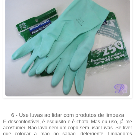
6 - Use luvas ao lidar com produtos de limpeza
É desconfortável, é esquisito e é chato. Mas eu uso, já me
acostumei. Não lavo nem um copo sem usar luvas. Se tiver
que colocar a mão no sabão, detergente, limpadores