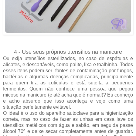
4 - Use seus próprios utensílios na manicure
Ou exija utensílios esterilizados, no caso de espátulas e
alicates, e descartáveis, como palito, lixa e toalhinha. Todos
esses itens podem ser fontes de contaminação por fungos,
bactérias e algumas doenças complicadas, principalmente
para quem tira as cutículas e está sujeita a pequenos
ferimentos. Quem não conhece uma pessoa que pegou
micose na manicure (e até acha que é normal)? Eu conheço
e acho absurdo que isso aconteça e vejo como uma
situação perfeitamente evitável.
O ideal é o uso do aparelho autoclave para a higienização
correta, mas no caso de fazer as unhas em casa lave os
utensílios metálicos com água e sabão, em seguida passe
álcool 70º e deixe secar completamente antes de guardar.