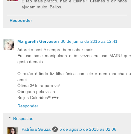
É tão mais prático, não é Elaine?! Cremes o olhinhos
ajudam muito. Beijos.
Responder
Margareth Gervason
30 de junho de 2015 às 12:41
Adorei o post é sempre bom saber mais.
Eu uso base manipulada e às vezes eu uso MARU que
gosto demais.
O roxão é lindo fiz filha única com ele e nem mancha eu
amei.
Ótima 3ª feira para vc!
Obrigada pela visita
Beijos Coloridos!!!♥♥♥
Responder
Respostas
Patrícia Souza
5 de agosto de 2015 às 02:06