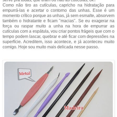
Como não tiro as cutículas, capricho na hidratação para
empurrá-las e acertar o contorno das unhas. Esse é um
momento crítico porque as unhas, já sem esmalte, absorvem
também o hidratante e ficam "macias". Se eu exagerar na
força ou raspar muito a unha na hora de empurrar as
cutículas com a espátula, vou criar pontos frágeis que com o
tempo podem lascar, quebrar e até ficar com depressões na
superfície. Acreditem, isso acontece, e já aconteceu muito
comigo. Hoje sou muito mais delicada nesse passo.