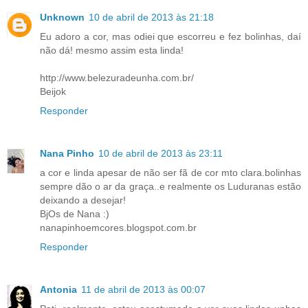
Unknown
10 de abril de 2013 às 21:18
Eu adoro a cor, mas odiei que escorreu e fez bolinhas, daí
não dá! mesmo assim esta linda!
http://www.belezuradeunha.com.br/
Beijok
Responder
Nana Pinho
10 de abril de 2013 às 23:11
a cor e linda apesar de não ser fã de cor mto clara.bolinhas
sempre dão o ar da graça..e realmente os Luduranas estão
deixando a desejar!
BjOs de Nana :)
nanapinhoemcores.blogspot.com.br
Responder
Antonia
11 de abril de 2013 às 00:07