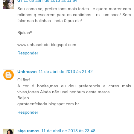
Gi
11 de abril de 2013 às 11:54
Sou como vc, prefiro tons mais fortes.. e quero morrer com
ralinhos q escorrem para os cantinhos....rs.. um saco! Sem
falar nas bolinhas.. nota 0 pra ele!
Bjukas!!
www.unhasetudo.blogspot.com
Responder
Unknown
11 de abril de 2013 às 21:42
Oi flor!
A cor é bonita,mas eu dou preferencia a cores mais
vivas,fortes.Ainda não usei nenhum desta marca.
Beijao
garotaenfeitada.blogspot.com.br
Responder
siça ramos
11 de abril de 2013 às 23:48