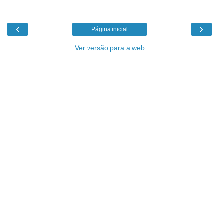
‹
›
Página inicial
Ver versão para a web