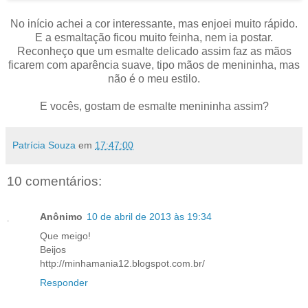
No início achei a cor interessante, mas enjoei muito rápido.
E a esmaltação ficou muito feinha, nem ia postar.
Reconheço que um esmalte delicado assim faz as mãos
ficarem com aparência suave, tipo mãos de menininha, mas
não é o meu estilo.
E vocês, gostam de esmalte menininha assim?
Patrícia Souza
em
17:47:00
10 comentários:
Anônimo
10 de abril de 2013 às 19:34
Que meigo!
Beijos
http://minhamania12.blogspot.com.br/
Responder