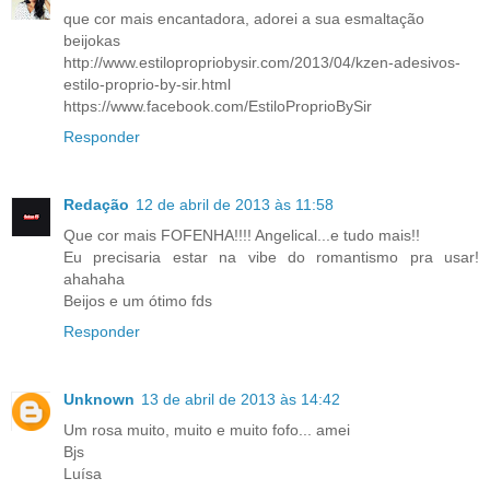
que cor mais encantadora, adorei a sua esmaltação
beijokas
http://www.estilopropriobysir.com/2013/04/kzen-adesivos-
estilo-proprio-by-sir.html
https://www.facebook.com/EstiloProprioBySir
Responder
Redação
12 de abril de 2013 às 11:58
Que cor mais FOFENHA!!!! Angelical...e tudo mais!!
Eu precisaria estar na vibe do romantismo pra usar!
ahahaha
Beijos e um ótimo fds
Responder
Unknown
13 de abril de 2013 às 14:42
Um rosa muito, muito e muito fofo... amei
Bjs
Luísa