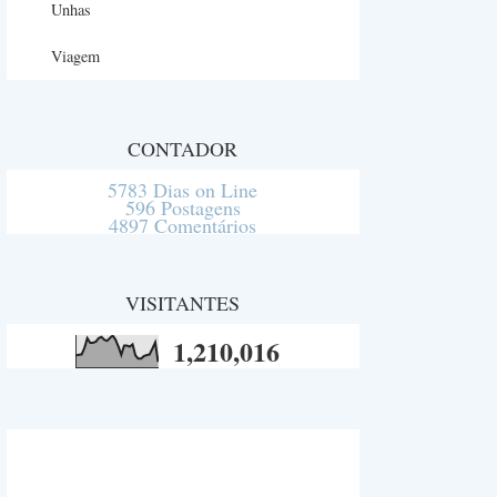
Unhas
Viagem
CONTADOR
5783 Dias on Line
596 Postagens
4897 Comentários
VISITANTES
1,210,016