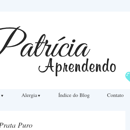
s
Alergia
Índice do Blog
Contato
▼
▼
Prata Puro