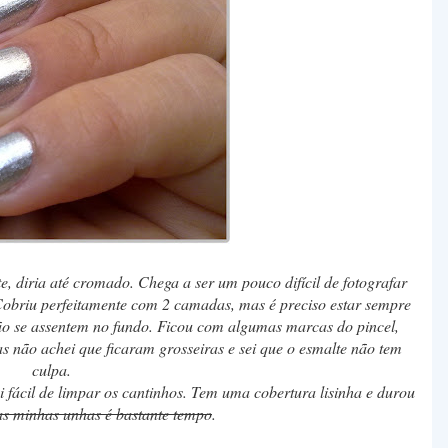
te, diria até cromado. Chega a ser um pouco difícil de fotografar
! Cobriu perfeitamente com 2 camadas, mas é preciso estar sempre
não se assentem no fundo. Ficou com algumas marcas do pincel,
s não achei que ficaram grosseiras e sei que o esmalte não tem
culpa.
i fácil de limpar os cantinhos. Tem uma cobertura lisinha e durou
as minhas unhas é bastante tempo
.