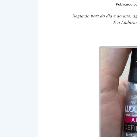
Publicado p
Segundo post do dia e do ano, ag
É o Luduran