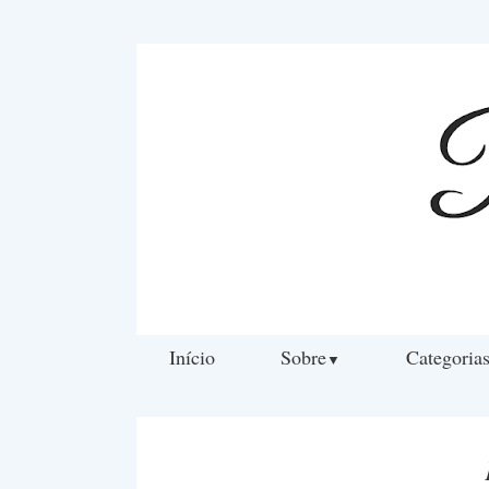
Início
Sobre
Categoria
▼