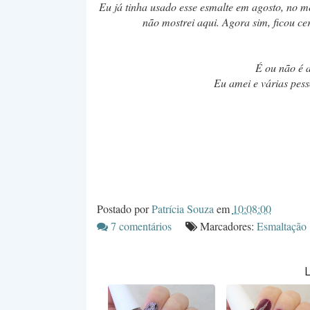
Eu já tinha usado esse esmalte em agosto, no me
não mostrei aqui. Agora sim, ficou cer
É ou não é 
Eu amei e várias pes
Postado por
Patrícia Souza
em
10:08:00
7 comentários
Marcadores:
Esmaltação