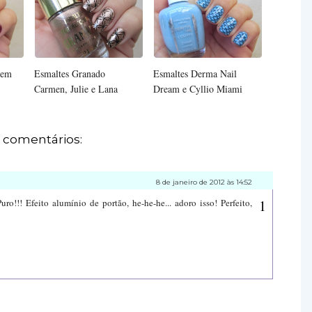
mem
Esmaltes Granado
Esmaltes Derma Nail
Carmen, Julie e Lana
Dream e Cyllio Miami
 comentários:
8 de janeiro de 2012 às 14:52
ro!!! Efeito alumínio de portão, he-he-he... adoro isso! Perfeito,