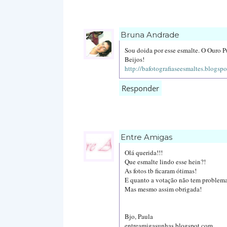
Bruna Andrade
Sou doida por esse esmalte. O Ouro P
Beijos!
http://bafotografiaseesmaltes.blogsp
Responder
Entre Amigas
Olá querida!!!
Que esmalte lindo esse hein?!
As fotos tb ficaram ótimas!
E quanto a votação não tem problema,
Mas mesmo assim obrigada!
Bjo, Paula
entreamigasunhas.blogspot.com