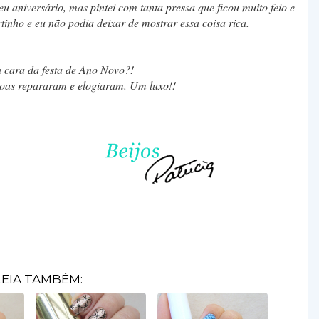
u aniversário, mas pintei com tanta pressa que ficou muito feio e
tinho e eu não podia deixar de mostrar essa coisa rica.
a cara da festa de Ano Novo?!
soas repararam e elogiaram. Um luxo!!
LEIA TAMBÉM: