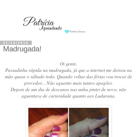
31/10/2010
Madrugada!
Oi gente,
Passadinha rápida na madrugada, já que a internet me deixou na
mão quase o sábado todo. Quando voltar das férias vou trocar de
provedor... Não aguento mais tantos apagões.
Depois de um dia de descanso nas unha pintei de novo, não
aguentava de curiosidade quanto aos Ludurana.