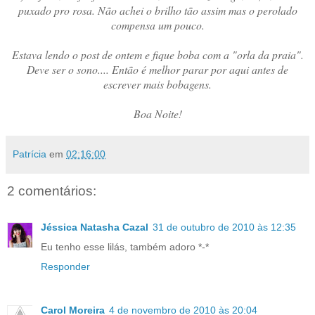
puxado pro rosa. Não achei o brilho tão assim mas o perolado
compensa um pouco.
Estava lendo o post de ontem e fique boba com a "orla da praia".
Deve ser o sono.... Então é melhor parar por aqui antes de
escrever mais bobagens.
Boa Noite!
Patrícia
em
02:16:00
2 comentários:
Jéssica Natasha Cazal
31 de outubro de 2010 às 12:35
Eu tenho esse lilás, também adoro *-*
Responder
Carol Moreira
4 de novembro de 2010 às 20:04