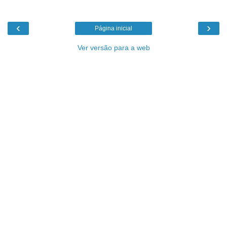
‹
›
Página inicial
Ver versão para a web