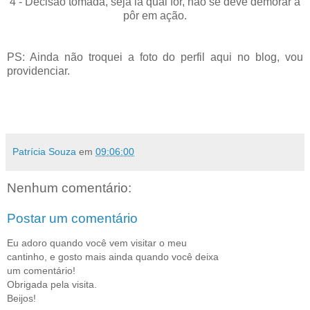
4 - Decisão tomada, seja lá qual for, não se deve demorar a
pôr em ação.
PS: Ainda não troquei a foto do perfil aqui no blog, vou
providenciar.
Patrícia Souza
em
09:06:00
Nenhum comentário:
Postar um comentário
Eu adoro quando você vem visitar o meu
cantinho, e gosto mais ainda quando você deixa
um comentário!
Obrigada pela visita.
Beijos!