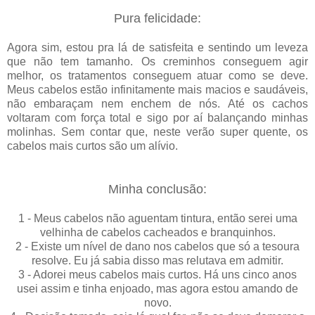
Pura felicidade:
Agora sim, estou pra lá de satisfeita e sentindo um leveza
que não tem tamanho. Os creminhos conseguem agir
melhor, os tratamentos conseguem atuar como se deve.
Meus cabelos estão infinitamente mais macios e saudáveis,
não embaraçam nem enchem de nós. Até os cachos
voltaram com força total e sigo por aí balançando minhas
molinhas. Sem contar que, neste verão super quente, os
cabelos mais curtos são um alívio.
Minha conclusão:
1 - Meus cabelos não aguentam tintura, então serei uma
velhinha de cabelos cacheados e branquinhos.
2 - Existe um nível de dano nos cabelos que só a tesoura
resolve. Eu já sabia disso mas relutava em admitir.
3 - Adorei meus cabelos mais curtos. Há uns cinco anos
usei assim e tinha enjoado, mas agora estou amando de
novo.