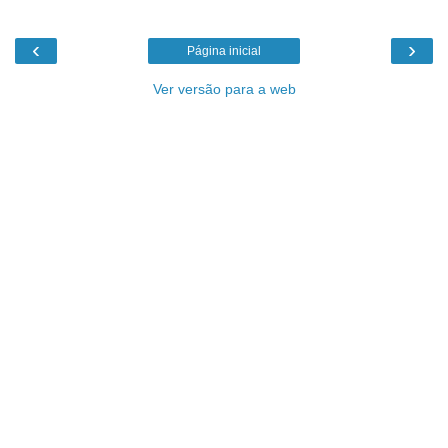
‹
›
Página inicial
Ver versão para a web