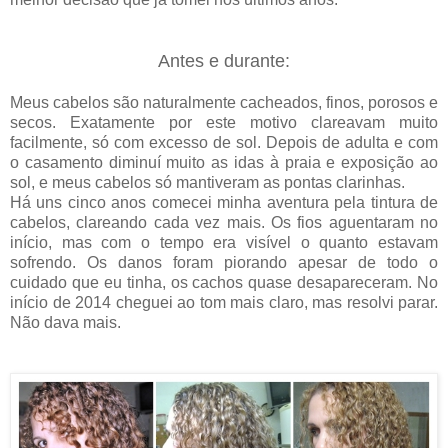
Antes e durante:
Meus cabelos são naturalmente cacheados, finos, porosos e
secos. Exatamente por este motivo clareavam muito
facilmente, só com excesso de sol. Depois de adulta e com
o casamento diminuí muito as idas à praia e exposição ao
sol, e meus cabelos só mantiveram as pontas clarinhas.
Há uns cinco anos comecei minha aventura pela tintura de
cabelos, clareando cada vez mais. Os fios aguentaram no
início, mas com o tempo era visível o quanto estavam
sofrendo. Os danos foram piorando apesar de todo o
cuidado que eu tinha, os cachos quase desapareceram. No
início de 2014 cheguei ao tom mais claro, mas resolvi parar.
Não dava mais.