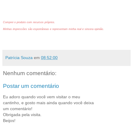
Comprei o produto com recursos próprios.
Minhas impressões são espontâneas e representam minha real e sincera opinião.
Patrícia Souza
em
08:52:00
Nenhum comentário:
Postar um comentário
Eu adoro quando você vem visitar o meu
cantinho, e gosto mais ainda quando você deixa
um comentário!
Obrigada pela visita.
Beijos!