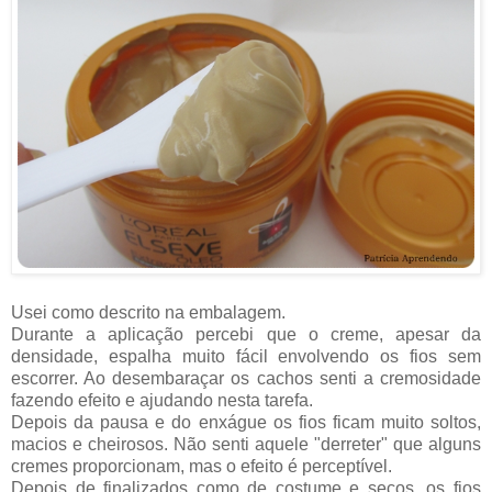
Usei como descrito na embalagem.
Durante a aplicação percebi que o creme, apesar da
densidade, espalha muito fácil envolvendo os fios sem
escorrer. Ao desembaraçar os cachos senti a cremosidade
fazendo efeito e ajudando nesta tarefa.
Depois da pausa e do enxágue os fios ficam muito soltos,
macios e cheirosos. Não senti aquele "derreter" que alguns
cremes proporcionam, mas o efeito é perceptível.
Depois de finalizados como de costume e secos, os fios