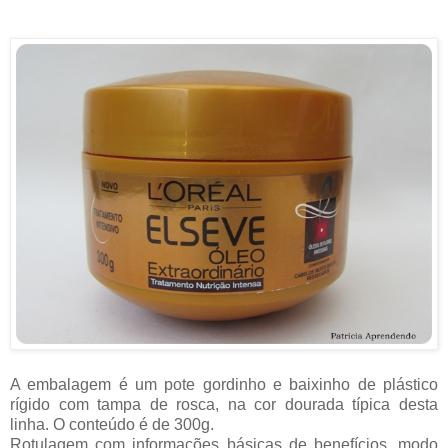
A embalagem é um pote gordinho e baixinho de plástico
rígido com tampa de rosca, na cor dourada típica desta
linha. O conteúdo é de 300g.
Rotulagem com informações básicas de benefícios, modo