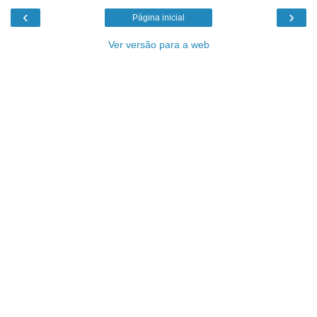
‹
›
Página inicial
Ver versão para a web