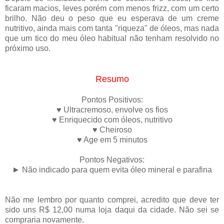
ficaram macios, leves porém com menos frizz, com um certo
brilho. Não deu o peso que eu esperava de um creme
nutritivo, ainda mais com tanta "riqueza" de óleos, mas nada
que um tico do meu óleo habitual não tenham resolvido no
próximo uso.
Resumo
Pontos Positivos:
♥ Ultracremoso, envolve os fios
♥ Enriquecido com óleos, nutritivo
♥ Cheiroso
♥ Age em 5 minutos
Pontos Negativos:
► Não indicado para quem evita óleo mineral e parafina
Não me lembro por quanto comprei, acredito que deve ter
sido uns R$ 12,00 numa loja daqui da cidade. Não sei se
compraria novamente.