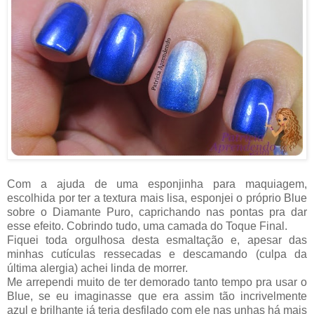
Com a ajuda de uma esponjinha para maquiagem,
escolhida por ter a textura mais lisa, esponjei o próprio Blue
sobre o Diamante Puro, caprichando nas pontas pra dar
esse efeito. Cobrindo tudo, uma camada do Toque Final.
Fiquei toda orgulhosa desta esmaltação e, apesar das
minhas cutículas ressecadas e descamando (culpa da
última alergia) achei linda de morrer.
Me arrependi muito de ter demorado tanto tempo pra usar o
Blue, se eu imaginasse que era assim tão incrivelmente
azul e brilhante já teria desfilado com ele nas unhas há mais