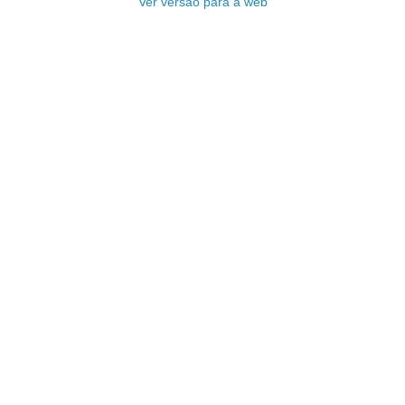
Ver versão para a web