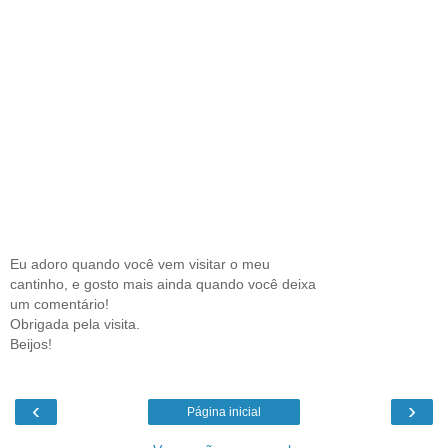
Eu adoro quando você vem visitar o meu
cantinho, e gosto mais ainda quando você deixa
um comentário!
Obrigada pela visita.
Beijos!
‹
›
Página inicial