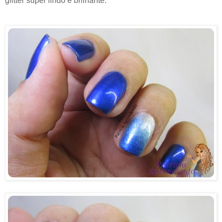
glitter super lindo e brilhante.