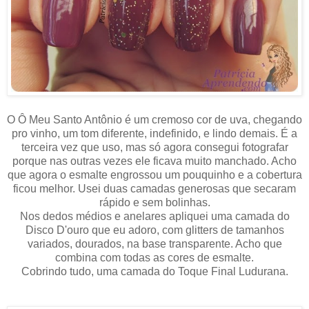
O Ô Meu Santo Antônio é um cremoso cor de uva, chegando
pro vinho, um tom diferente, indefinido, e lindo demais. É a
terceira vez que uso, mas só agora consegui fotografar
porque nas outras vezes ele ficava muito manchado. Acho
que agora o esmalte engrossou um pouquinho e a cobertura
ficou melhor. Usei duas camadas generosas que secaram
rápido e sem bolinhas.
Nos dedos médios e anelares apliquei uma camada do
Disco D'ouro que eu adoro, com glitters de tamanhos
variados, dourados, na base transparente. Acho que
combina com todas as cores de esmalte.
Cobrindo tudo, uma camada do Toque Final Ludurana.