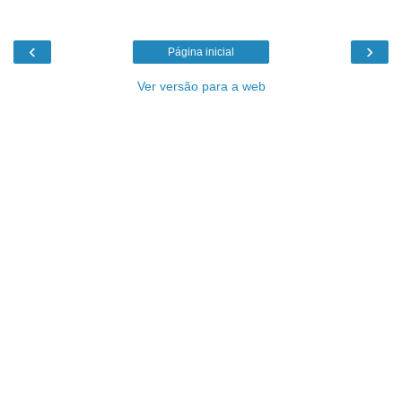
‹
›
Página inicial
Ver versão para a web