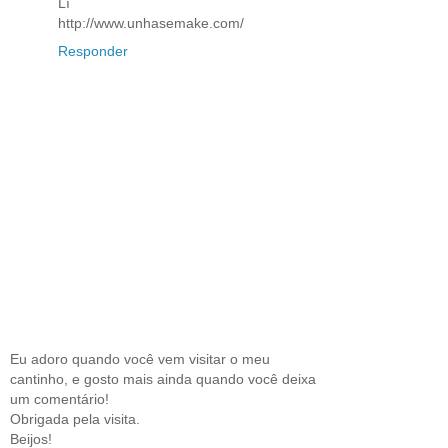
Lí
http://www.unhasemake.com/
Responder
Eu adoro quando você vem visitar o meu
cantinho, e gosto mais ainda quando você deixa
um comentário!
Obrigada pela visita.
Beijos!