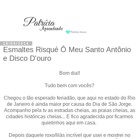
18/04/2014
Esmaltes Risqué Ô Meu Santo Antônio
e Disco D'ouro
Bom dia!!
Tudo bem com vocês?
Chegou o tão esperado feriadão, que aqui no estado do Rio
de Janeiro é ainda maior por causa do Dia de São Jorge.
Acompanho pela tv as estradas cheias, as praias cheias, as
cidades históricas cheias... E fico agradecida por ficarmos
quietinhos aqui em casa.
Depois daquele roxo/lilás incrível que usei e mostrei no