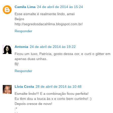
Camila Lima
24 de abril de 2014 às 15:24
Esse esmalte é realmente lindo, amei
Beijos
http://segredosdacahlima.blogspot.com.br/
Responder
Antonia
24 de abril de 2014 às 19:22
Ficou um luxo, Patrícia, gosto dessa cor, e curti o glitter em
apenas duas unhas.
Bj!
Responder
Lívia Costa
28 de abril de 2014 às 10:48
Esmalte lindo!!! E a combinação ficou perfeita!
Eu tbm dou a louca às x e corto bem curtinho! :)
Depois cresce de novo!
:*