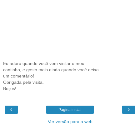
Eu adoro quando você vem visitar o meu
cantinho, e gosto mais ainda quando você deixa
um comentário!
Obrigada pela visita.
Beijos!
‹
›
Página inicial
Ver versão para a web