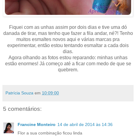
Fiquei com as unhas assim por dois dias e tive uma dó
danada de tirar, mas tenho que fazer a fila andar, né?! Tenho
muitos esmaltes novos aqui e várias marcas pra
experimentar, então estou tentando esmaltar a cada dois
dias.
Agora olhando as fotos estou reparando: minhas unhas
estão enormes! Já começo até a ficar com medo de que se
quebrem.
Patrícia Souza
em
10:09:00
5 comentários:
Francine Monteiro
14 de abril de 2014 às 14:36
Flor a sua combinação ficou linda