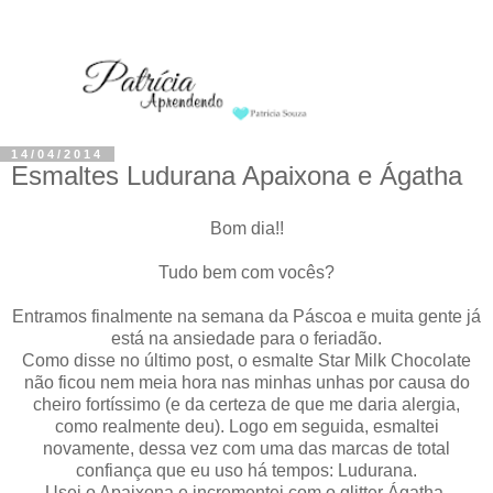
14/04/2014
Esmaltes Ludurana Apaixona e Ágatha
Bom dia!!
Tudo bem com vocês?
Entramos finalmente na semana da Páscoa e muita gente já
está na ansiedade para o feriadão.
Como disse no último post, o esmalte Star Milk Chocolate
não ficou nem meia hora nas minhas unhas por causa do
cheiro fortíssimo (e da certeza de que me daria alergia,
como realmente deu). Logo em seguida, esmaltei
novamente, dessa vez com uma das marcas de total
confiança que eu uso há tempos: Ludurana.
Usei o Apaixona e incrementei com o glitter Ágatha.