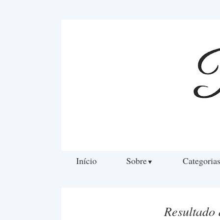
Início
Sobre
Categoria
▼
Resultado 