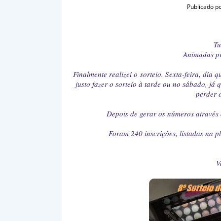
Publicado p
Tu
Animadas pr
Finalmente realizei o sorteio. Sexta-feira, dia
justo fazer o sorteio à tarde ou no sábado, já
perder o
Depois de gerar os números através
Foram 240 inscrições, listadas na 
V