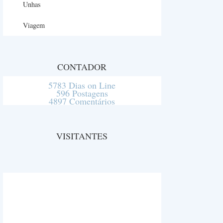
Unhas
Viagem
CONTADOR
5783 Dias on Line
596 Postagens
4897 Comentários
VISITANTES