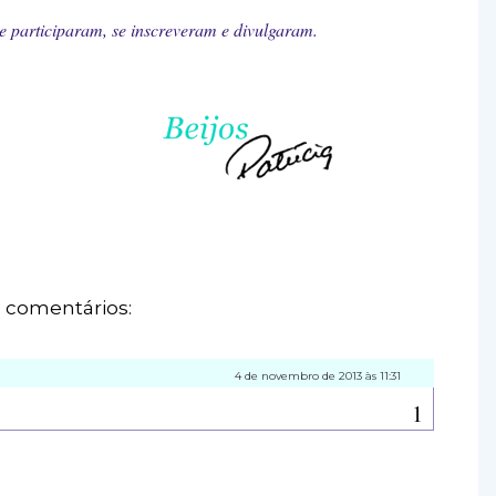
 participaram, se inscreveram e divulgaram.
 comentários:
4 de novembro de 2013 às 11:31