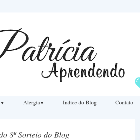
s
Alergia
Índice do Blog
Contato
▼
▼
do 8º Sorteio do Blog