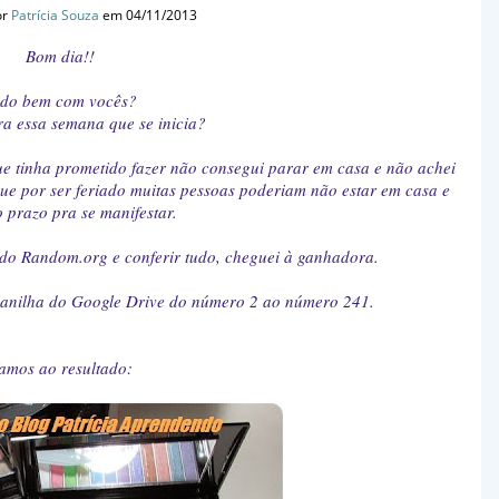
or
Patrícia Souza
em 04/11/2013
Bom dia!!
do bem com vocês?
a essa semana que se inicia?
 que tinha prometido fazer não consegui parar em casa e não achei
 que por ser feriado muitas pessoas poderiam não estar em casa e
 prazo pra se manifestar.
 do Random.org e conferir tudo, cheguei à ganhadora.
planilha do Google Drive do número 2 ao número 241.
amos ao resultado: