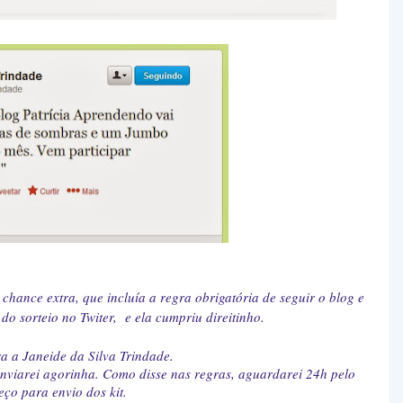
 chance extra, que incluía a regra obrigatória de seguir o blog e
do sorteio no Twiter, e ela cumpriu direitinho.
a a Janeide da Silva Trindade.
nviarei agorinha. Como disse nas regras, aguardarei 24h pelo
eço para envio dos kit.