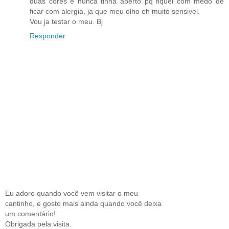
duas cores e nunca tinha aberto pq fiquei com medo de
ficar com alergia, ja que meu olho eh muito sensivel.
Vou ja testar o meu. Bj
Responder
Eu adoro quando você vem visitar o meu
cantinho, e gosto mais ainda quando você deixa
um comentário!
Obrigada pela visita.