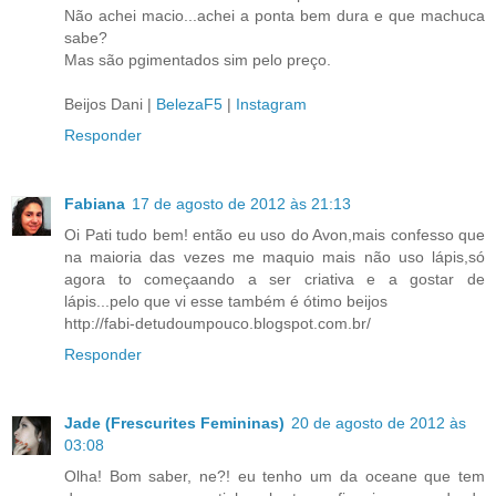
Não achei macio...achei a ponta bem dura e que machuca
sabe?
Mas são pgimentados sim pelo preço.
Beijos Dani |
BelezaF5
|
Instagram
Responder
Fabiana
17 de agosto de 2012 às 21:13
Oi Pati tudo bem! então eu uso do Avon,mais confesso que
na maioria das vezes me maquio mais não uso lápis,só
agora to começaando a ser criativa e a gostar de
lápis...pelo que vi esse também é ótimo beijos
http://fabi-detudoumpouco.blogspot.com.br/
Responder
Jade (Frescurites Femininas)
20 de agosto de 2012 às
03:08
Olha! Bom saber, ne?! eu tenho um da oceane que tem