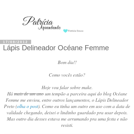
17/08/2012
Lápis Delineador Océane Femme
Bom dia!!
Como vocês estão?
Hoje vou falar sobre make.
Há
mais de um ano
um tempão a parceira aqui do blog Océane
Femme me enviou, entre outros lançamentos, o Lápis Delineador
Preto (
olha o post
). Como eu tinha um outro em uso com a data de
validade chegando, deixei o lindinho guardado pra usar depois.
Mas outro dia desses estava me arrumando pra uma festa e não
resisti.