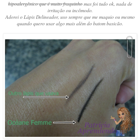
hipoalergênico que é muito fraquinho
mas foi tudo ok, nada de
irritação ou incômodo.
Adorei o Lápis Delineador, uso sempre que me maquio ou mesmo
quando quero usar algo mais além do batom basicão.