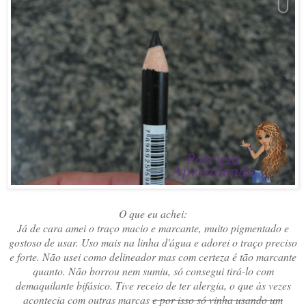
O que eu achei:
Já de cara amei o traço macio e marcante, muito pigmentado e
gostoso de usar. Uso mais na linha d'água e adorei o traço preciso
e forte. Não usei como delineador mas com certeza é tão marcante
quanto. Não borrou nem sumiu, só consegui tirá-lo com
demaquilante bifásico. Tive receio de ter alergia, o que às vezes
acontecia com outras marcas
e por isso só vinha usando um