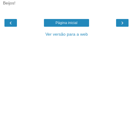
Beijos!
‹
›
Página inicial
Ver versão para a web