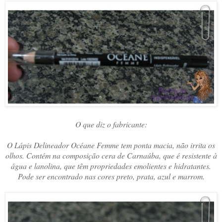
O que diz o fabricante:
O Lápis Delineador Océane Femme tem ponta macia, não irrita os
olhos. Contém na composição cera de Carnaúba, que é resistente à
água e lanolina, que têm propriedades emolientes e hidratantes.
Pode ser encontrado nas cores preto, prata, azul e marrom.