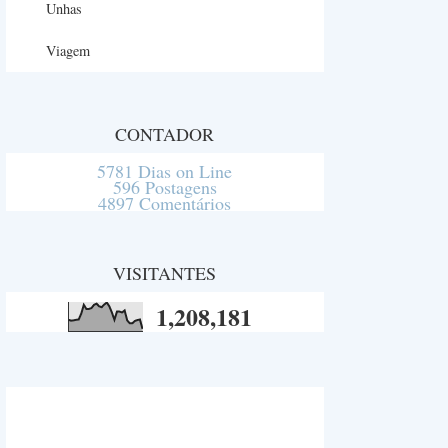
Unhas
Viagem
CONTADOR
5781 Dias on Line
596 Postagens
4897 Comentários
VISITANTES
1,208,181