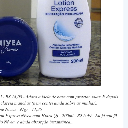
 - R$ 14,00 - Adoro a ideia de base com protetor solar. E depois
 clareia manchas (nem contei ainda sobre as minhas).
me Nívea - 97gr - 11,35
on Express Nívea com Hidra QI - 200ml - R$ 6,49 - Eu já sou fã
ão Nívea, e ainda absorção instantânea...