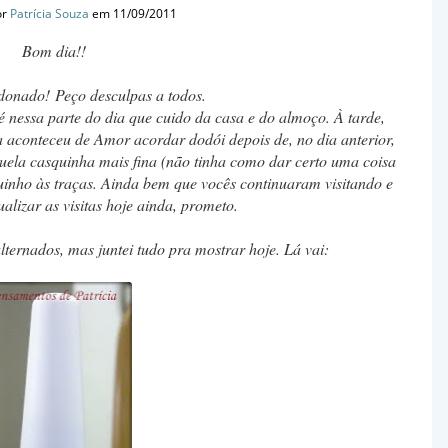
or
Patrícia Souza
em 11/09/2011
Bom dia!!
onado! Peço desculpas a todos.
 nessa parte do dia que cuido da casa e do almoço. À tarde,
 aconteceu de Amor acordar dodói depois de, no dia anterior,
aquela casquinha mais fina (não tinha como dar certo uma coisa
guinho às traças. Ainda bem que vocês continuaram visitando e
lizar as visitas hoje ainda, prometo.
ternados, mas juntei tudo pra mostrar hoje. Lá vai: