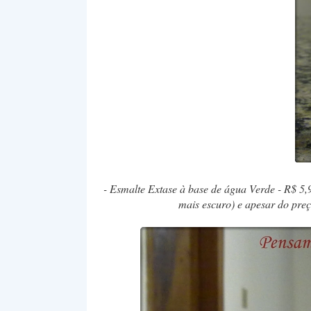
- Esmalte Extase à base de água Verde - R$ 5,90
mais escuro) e apesar do preç