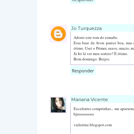
Jo Turquezza
Adorei este tom do esmalte.
Essa base da Avon parece boa, mas e
ótimo. Usei o Primer, suave, macio, ma
Já foi lá ver meu sorteio? É ótimo.
Bom domingo. Beijos.
Responder
Mariana Vicente
Excelentes comprinhas... me apaixone
bjussssssssss
vailentne.blogspot.com