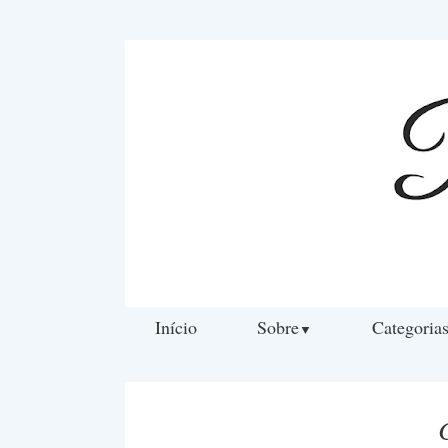
Início
Sobre
Categoria
▼