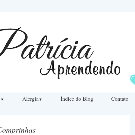
s
Alergia
Índice do Blog
Contato
▼
▼
Comprinhas