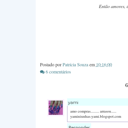
Então amores, é 
Postado por
Patrícia Souza
em
10:16:00
6 comentários
6
yami
amo compras.......... arrasou......
yaminiunhas-yami.blogspot.com
Responder