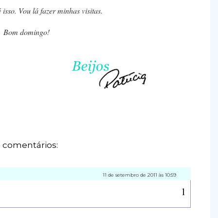
isso. Vou lá fazer minhas visitas.
Bom domingo!
 comentários:
11 de setembro de 2011 às 10:59