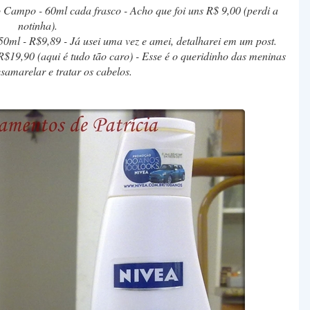
 Campo - 60ml cada frasco - Acho que foi uns R$ 9,00 (perdi a
notinha).
50ml - R$9,89 - Já usei uma vez e amei, detalharei em um post.
R$19,90 (aqui é tudo tão caro) - Esse é o queridinho das meninas
esamarelar e tratar os cabelos.