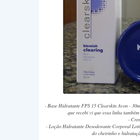
- Base Hidratante FPS 15 Clearskin Avon - 30ml
que recebi vi que essa linha também
- Cre
- Loção Hidratante Desodorante Corporal Loti
do cheirinho e hidrataç