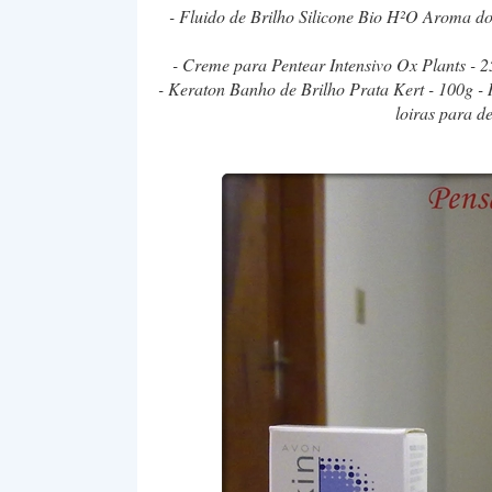
- Fluido de Brilho Silicone Bio H²O Aroma do
- Creme para Pentear Intensivo Ox Plants - 2
- Keraton Banho de Brilho Prata Kert - 100g - 
loiras para d