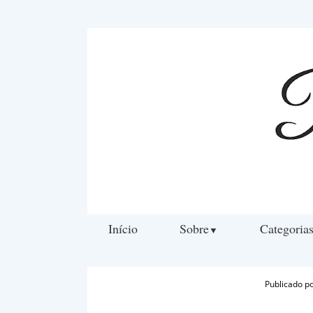
Início
Sobre
Categoria
▼
Publicado p