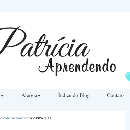
s
Alergia
Índice do Blog
Contato
▼
▼
or
Patrícia Souza
em 20/09/2011