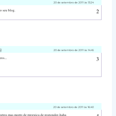
20 de setembro de 2011 às 13:24
o seu blog.
)
20 de setembro de 2011 às 14:45
ros...
20 de setembro de 2011 às 16:40
 outros mas morro de preguiça de responder..haha