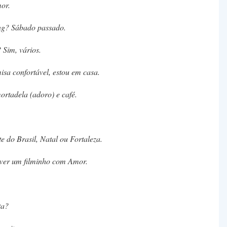
or.
ing? Sábado passado.
 Sim, vários.
isa confortável, estou em casa.
rtadela (adoro) e café.
e do Brasil, Natal ou Fortaleza.
z ver um filminho com Amor.
ta?