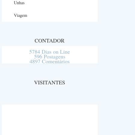
Unhas
Viagem
CONTADOR
5784 Dias on Line
596 Postagens
4897 Comentários
VISITANTES