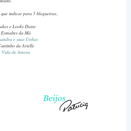
muito.
que indicar para 5 blogueiras..
akes e Looks Daise
Esmaltes da Má
sandra e suas Unhas
antinho da Arielle
Vida de Amora