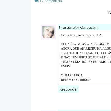
17 comentários
1
Margareth Gervason
Oi quelida parabéns pela TGA!
OLHA É A MESMA ALERGIA DA 
AGORA QUE APARECEU HÁ ALGUN
o ROSTO FICA COÇANDO, PELE 
E NÃO TEM JEITO QQ ESMALTE H
TENHO UMA DÓ PQ EU AMO TE
ENFIM
ÓTIMA TERÇA
BEIJOS COLORIDOS!
Responder