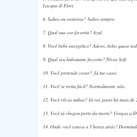
Lacqua di Fiori.
6. Saltos ou rasteiras? Saltos sempre.
7. Qual sua cor favorita? Azul.
8. Você bebe energético? Adoro, bebo quase tod
9. Qual seu hidratante favorito? Nívea Soft.
10. Você pretende casar? Já me casei.
11. Você se irrita fácil? Normalmente não.
12. Você rói as unhas? Já roí, parei há mais de 
13. Você já chegou perto da morte? Graças a D
14. Onde você estava a 3 horas atrás? Dormind