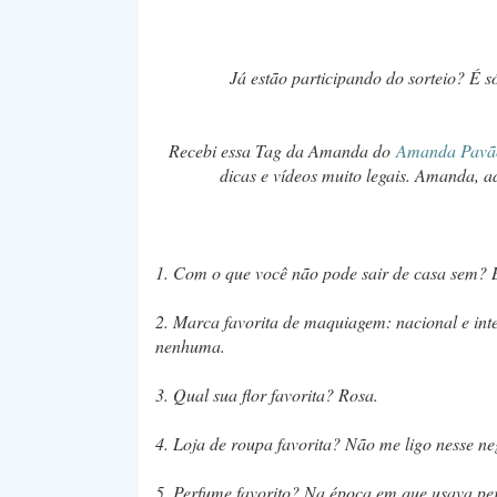
Já estão participando do sorteio? É só
Recebi essa Tag da Amanda do
Amanda Pavã
dicas e vídeos muito legais. Amanda, a
1. Com o que você não pode sair de casa sem? 
2. Marca favorita de maquiagem: nacional e inte
nenhuma.
3. Qual sua flor favorita? Rosa.
4. Loja de roupa favorita? Não me ligo nesse n
5. Perfume favorito? Na época em que usava pe