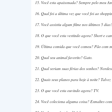
15. Você esta apaixonada? Sempre pelo meu Am
16. Qual foi a última vez que você foi ao shopp
17. Você assistiu algum filme nos últimos 5 dias?
18. O que você esta vestindo agora? Short e cam
19. Última comida que você comeu? Pão com mo
20. Qual seu animal favorito? Gato.
21. Qual seriam suas férias dos sonhos? Nordest
22. Quais seus planos para hoje à noite? Talve
23. O que você esta ouvindo agora? TV.
24. Você coleciona alguma coisa? Esmaltes con