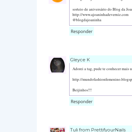
sorteio de aniversário do Blog da Joan
http://www.ajoaninhadeverniz.com
@blogdajoaninha
Responder
Gleyce K
Adorei a tag, pude te conhecer mais 
http://mundofashionfemenino.blogsp
Beijinhos!!!
Responder
Tuli from PrettifyourNails