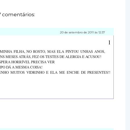
7 comentários:
20 de setembro de 2011 às 12:37
MINHA FILHA, NO ROSTO, MAS ELA PINTOU UNHAS ANOS,
S MESES ATRÁS, FEZ OS TESTES DE ALERGIA E ACUSOU!
ÁSPERA HORRÍVEL PRECISA VER
IPO DÁ A MESMA COISA!
NHO MUITOS VIDRINHO E ELA ME ENCHE DE PRESENTES!!