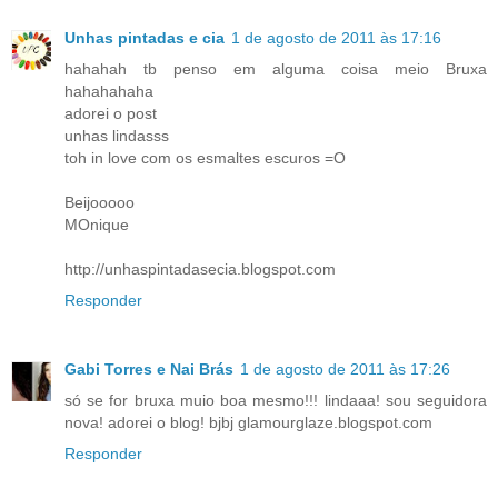
Unhas pintadas e cia
1 de agosto de 2011 às 17:16
hahahah tb penso em alguma coisa meio Bruxa
hahahahaha
adorei o post
unhas lindasss
toh in love com os esmaltes escuros =O
Beijooooo
MOnique
http://unhaspintadasecia.blogspot.com
Responder
Gabi Torres e Nai Brás
1 de agosto de 2011 às 17:26
só se for bruxa muio boa mesmo!!! lindaaa! sou seguidora
nova! adorei o blog! bjbj glamourglaze.blogspot.com
Responder