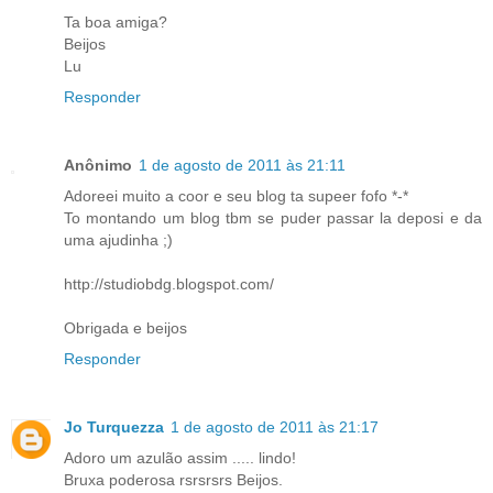
Ta boa amiga?
Beijos
Lu
Responder
Anônimo
1 de agosto de 2011 às 21:11
Adoreei muito a coor e seu blog ta supeer fofo *-*
To montando um blog tbm se puder passar la deposi e da
uma ajudinha ;)
http://studiobdg.blogspot.com/
Obrigada e beijos
Responder
Jo Turquezza
1 de agosto de 2011 às 21:17
Adoro um azulão assim ..... lindo!
Bruxa poderosa rsrsrsrs Beijos.