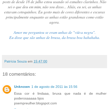
posts de desde 18 de julho estou usando só esmaltes clarinhos. Não
sei o que deu em mim, não sou disso... Aliás, eu sei, as unhas
estavam cotoquinhos. Eu gosto mais de cores diferentes e escuras
principalmente enquanto as unhas estão grandonas como estão
agora.
Amor me perguntou se eram unhas de "viúva negra".
Eu disse que são unhas de bruxa, da bruxa boa hahahaha.
Patrícia Souza
em
15:47:00
18 comentários:
Unknown
1 de agosto de 2011 às 15:56
Essa cor é lindaaa, bruxa que nada é de mulher
poderosaaaaa bjos
psempreulher.blogspot.com