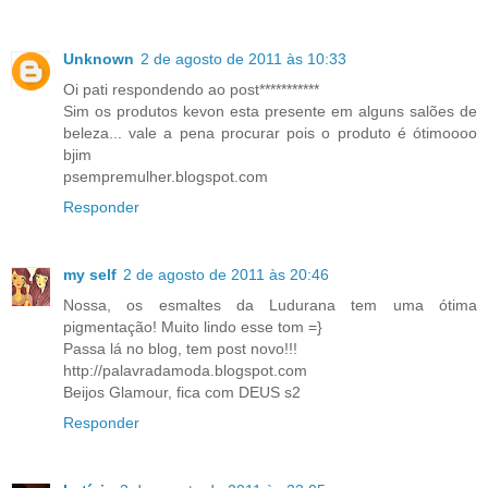
Unknown
2 de agosto de 2011 às 10:33
Oi pati respondendo ao post***********
Sim os produtos kevon esta presente em alguns salões de
beleza... vale a pena procurar pois o produto é ótimoooo
bjim
psempremulher.blogspot.com
Responder
my self
2 de agosto de 2011 às 20:46
Nossa, os esmaltes da Ludurana tem uma ótima
pigmentação! Muito lindo esse tom =}
Passa lá no blog, tem post novo!!!
http://palavradamoda.blogspot.com
Beijos Glamour, fica com DEUS s2
Responder