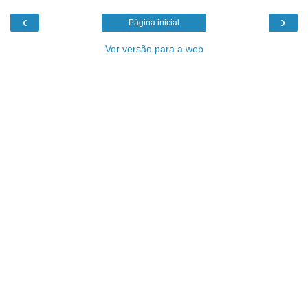
‹
›
Página inicial
Ver versão para a web