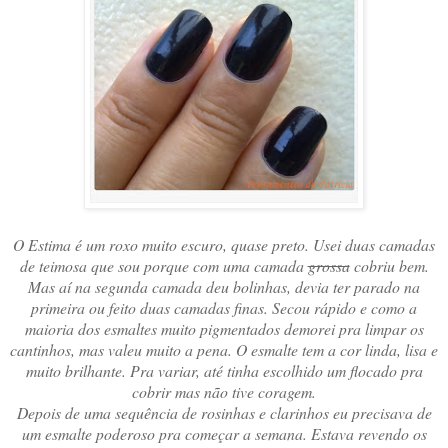
O Estima é um roxo muito escuro, quase preto. Usei duas camadas
de teimosa que sou porque com uma camada
grossa
cobriu bem.
Mas aí na segunda camada deu bolinhas, devia ter parado na
primeira ou feito duas camadas finas. Secou rápido e como a
maioria dos esmaltes muito pigmentados demorei pra limpar os
cantinhos, mas valeu muito a pena. O esmalte tem a cor linda, lisa e
muito brilhante. Pra variar, até tinha escolhido um flocado pra
cobrir mas não tive coragem.
Depois de uma sequência de rosinhas e clarinhos eu precisava de
um esmalte poderoso pra começar a semana. Estava revendo os