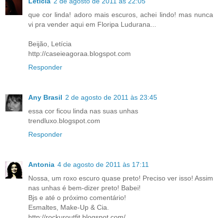
Letícia
2 de agosto de 2011 às 22:05
que cor linda! adoro mais escuros, achei lindo! mas nunca
vi pra vender aqui em Floripa Ludurana...
Beijão, Letícia
http://caseieagoraa.blogspot.com
Responder
Any Brasil
2 de agosto de 2011 às 23:45
essa cor ficou linda nas suas unhas
trendluxo.blogspot.com
Responder
Antonia
4 de agosto de 2011 às 17:11
Nossa, um roxo escuro quase preto! Preciso ver isso! Assim
nas unhas é bem-dizer preto! Babei!
Bjs e até o próximo comentário!
Esmaltes, Make-Up & Cia.
http://rockuroutfit.blogspot.com/