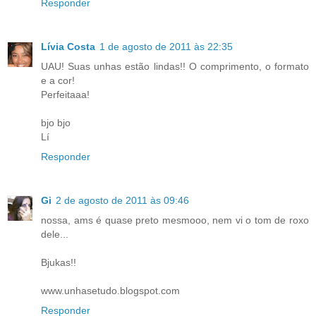
Responder
Lívia Costa
1 de agosto de 2011 às 22:35
UAU! Suas unhas estão lindas!! O comprimento, o formato
e a cor!
Perfeitaaa!
bjo bjo
Lí
Responder
Gi
2 de agosto de 2011 às 09:46
nossa, ams é quase preto mesmooo, nem vi o tom de roxo
dele...
Bjukas!!
www.unhasetudo.blogspot.com
Responder