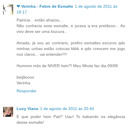
❤ Verinha - Febre de Esmalte
1 de agosto de 2011 às
18:17
Patricia... então ahazou...
Não conhecia esse esmalte, e jurava q era pretãooo... Ao
vivo deve ser uma loucura...
Amada, já sou ao contrário, prefiro esmaltes escuros qdo
minhas unhas estão cotocas kkkk e qdo crescem me jogo
nos claros... vai entender!!!!
Hummm mês de NIVER hein?! Meu filhote faz dia 09/08.
beijãoooo
Verinha
Responder
Lucy Viana
1 de agosto de 2011 às 20:44
E que poder hein Pati? Uau! To babando na elegância
desse esmalte!