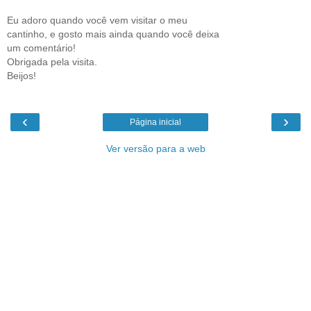
Eu adoro quando você vem visitar o meu
cantinho, e gosto mais ainda quando você deixa
um comentário!
Obrigada pela visita.
Beijos!
‹
›
Página inicial
Ver versão para a web