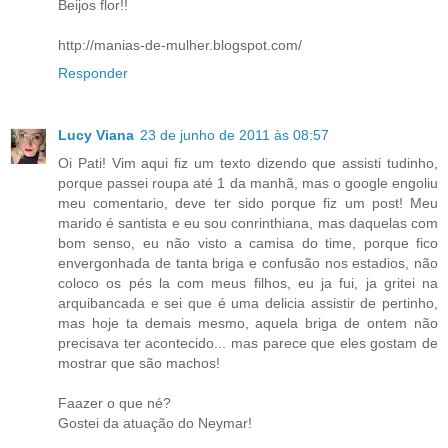
Beijos flor!!
http://manias-de-mulher.blogspot.com/
Responder
Lucy Viana
23 de junho de 2011 às 08:57
Oi Pati! Vim aqui fiz um texto dizendo que assisti tudinho,
porque passei roupa até 1 da manhã, mas o google engoliu
meu comentario, deve ter sido porque fiz um post! Meu
marido é santista e eu sou conrinthiana, mas daquelas com
bom senso, eu não visto a camisa do time, porque fico
envergonhada de tanta briga e confusão nos estadios, não
coloco os pés la com meus filhos, eu ja fui, ja gritei na
arquibancada e sei que é uma delicia assistir de pertinho,
mas hoje ta demais mesmo, aquela briga de ontem não
precisava ter acontecido... mas parece que eles gostam de
mostrar que são machos!
Faazer o que né?
Gostei da atuação do Neymar!