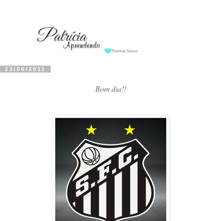
23/06/2011
Bom dia!!