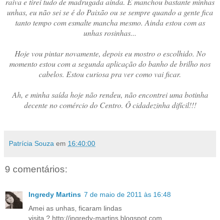
raiva e tirei tudo de madrugada ainda. E manchou bastante minhas
unhas, eu não sei se é do Paixão ou se sempre quando a gente fica
tanto tempo com esmalte mancha mesmo. Ainda estou com as
unhas rosinhas...
Hoje vou pintar novamente, depois eu mostro o escolhido. No
momento estou com a segunda aplicação do banho de brilho nos
cabelos. Estou curiosa pra ver como vai ficar.
Ah, e minha saída hoje não rendeu, não encontrei uma botinha
decente no comércio do Centro. Ô cidadezinha difícil!!!
Patrícia Souza
em
16:40:00
9 comentários:
Ingredy Martins
7 de maio de 2011 às 16:48
Amei as unhas, ficaram lindas
visita ? http://ingredy-martins.blogspot.com