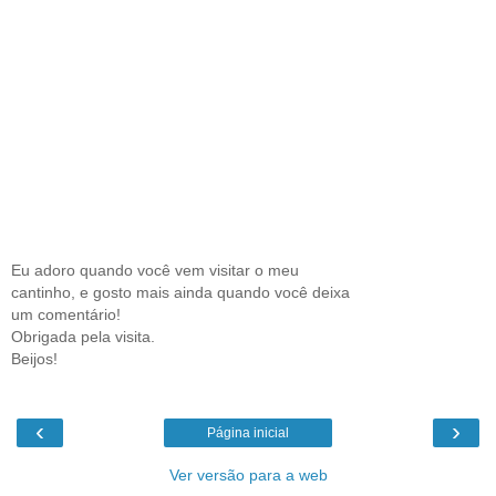
Eu adoro quando você vem visitar o meu
cantinho, e gosto mais ainda quando você deixa
um comentário!
Obrigada pela visita.
Beijos!
‹
›
Página inicial
Ver versão para a web