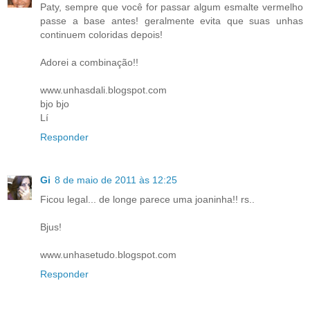
Paty, sempre que você for passar algum esmalte vermelho
passe a base antes! geralmente evita que suas unhas
continuem coloridas depois!
Adorei a combinação!!
www.unhasdali.blogspot.com
bjo bjo
Lí
Responder
Gi
8 de maio de 2011 às 12:25
Ficou legal... de longe parece uma joaninha!! rs..
Bjus!
www.unhasetudo.blogspot.com
Responder