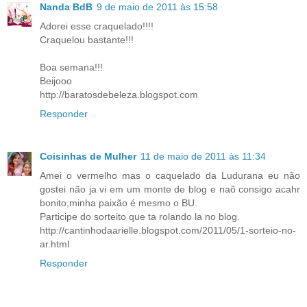
Nanda BdB
9 de maio de 2011 às 15:58
Adorei esse craquelado!!!!
Craquelou bastante!!!
Boa semana!!!
Beijooo
http://baratosdebeleza.blogspot.com
Responder
Coisinhas de Mulher
11 de maio de 2011 às 11:34
Amei o vermelho mas o caquelado da Ludurana eu não
gostei não ja vi em um monte de blog e naõ consigo acahr
bonito,minha paixão é mesmo o BU.
Participe do sorteito que ta rolando la no blog.
http://cantinhodaarielle.blogspot.com/2011/05/1-sorteio-no-
ar.html
Responder