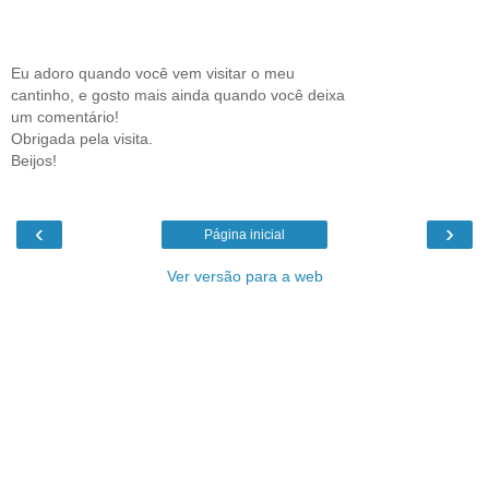
Eu adoro quando você vem visitar o meu
cantinho, e gosto mais ainda quando você deixa
um comentário!
Obrigada pela visita.
Beijos!
‹
›
Página inicial
Ver versão para a web