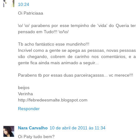
10:24
Oi Patriciaaa
\o/ \o/ parabens por esse tempinho de 'vida' do Queria ter
pensado em Tudo!!! \o/\o/
Tb acho fantástico esse mundinho!!!
Incrivel como a gente se apega as pessoas, novas pessoas
vão chegando, cobrem de carinho nos comentários, e a
gente fica ainda mais animado a seguir...
Parabens tb por essas duas parceiraçassss... vc merece!!!
beijos
Verinha
http://febredeesmalte.blogspot.com
Responder
Nara Carvalho
10 de abril de 2011 às 11:34
Oi Paty tudo bem?