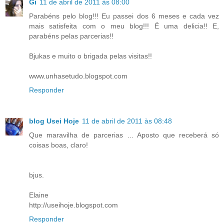
Gi
11 de abril de 2011 às 08:00
Parabéns pelo blog!!! Eu passei dos 6 meses e cada vez
mais satisfeita com o meu blog!!! É uma delicia!! E,
parabéns pelas parcerias!!
Bjukas e muito o brigada pelas visitas!!
www.unhasetudo.blogspot.com
Responder
blog Usei Hoje
11 de abril de 2011 às 08:48
Que maravilha de parcerias ... Aposto que receberá só
coisas boas, claro!
bjus.
Elaine
http://useihoje.blogspot.com
Responder