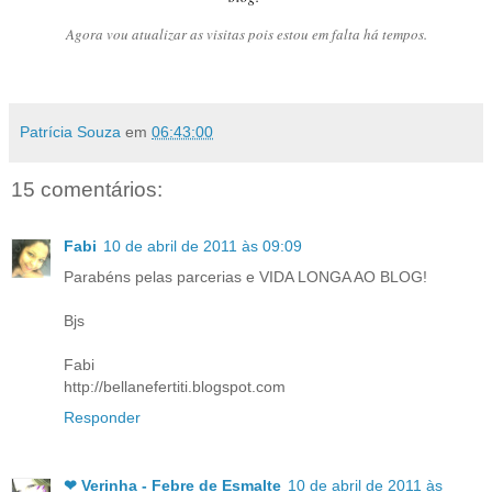
Agora vou atualizar as visitas pois estou em falta há tempos.
Patrícia Souza
em
06:43:00
15 comentários:
Fabi
10 de abril de 2011 às 09:09
Parabéns pelas parcerias e VIDA LONGA AO BLOG!
Bjs
Fabi
http://bellanefertiti.blogspot.com
Responder
❤ Verinha - Febre de Esmalte
10 de abril de 2011 às