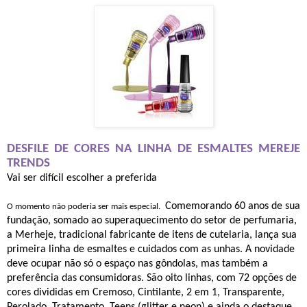
DESFILE DE CORES NA LINHA DE ESMALTES MEREJE
TRENDS
Vai ser difícil escolher a preferida
Comemorando
60 anos de sua
O momento não poderia ser mais especial.
fundação, somado ao superaquecimento do setor de perfumaria,
a Merheje, tradicional fabricante de itens de cutelaria, lança sua
primeira linha de esmaltes e cuidados com as unhas. A novidade
deve ocupar não só o espaço nas gôndolas, mas também a
preferência das consumidoras. São oito linhas, com 72 opções de
cores divididas em Cremoso, Cintilante, 2 em 1, Transparente,
Perolado, Tratamento, Teens (glitter e neon) e ainda o destaque