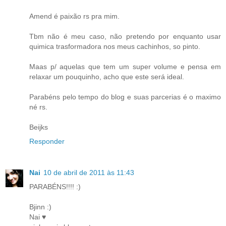
Amend é paixão rs pra mim.
Tbm não é meu caso, não pretendo por enquanto usar
quimica trasformadora nos meus cachinhos, so pinto.
Maas p/ aquelas que tem um super volume e pensa em
relaxar um pouquinho, acho que este será ideal.
Parabéns pelo tempo do blog e suas parcerias é o maximo
né rs.
Beijks
Responder
Nai
10 de abril de 2011 às 11:43
PARABÉNS!!!! :)
Bjinn :)
Nai ♥