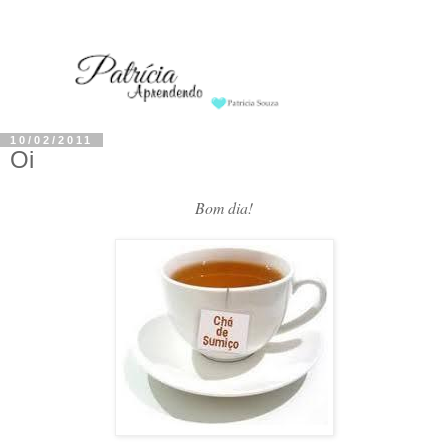
10/02/2011
Oi
Bom dia!