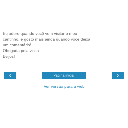
Eu adoro quando você vem visitar o meu
cantinho, e gosto mais ainda quando você deixa
um comentário!
Obrigada pela visita.
Beijos!
‹
›
Página inicial
Ver versão para a web