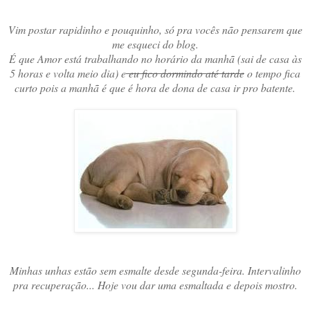
Vim postar rapidinho e pouquinho, só pra vocês não pensarem que
me esqueci do blog.
É que Amor está trabalhando no horário da manhã (sai de casa às
5 horas e volta meio dia) e
eu fico dormindo até tarde
o tempo fica
curto pois a manhã é que é hora de dona de casa ir pro batente.
Minhas unhas estão sem esmalte desde segunda-feira. Intervalinho
pra recuperação... Hoje vou dar uma esmaltada e depois mostro.