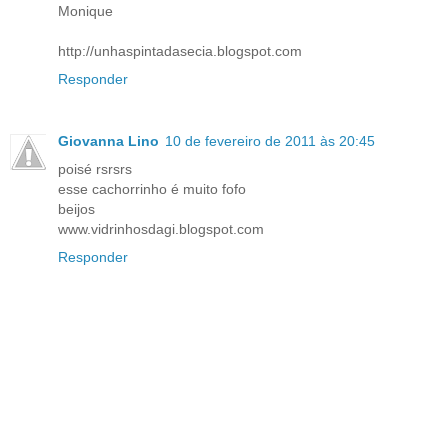
Monique
http://unhaspintadasecia.blogspot.com
Responder
Giovanna Lino
10 de fevereiro de 2011 às 20:45
poisé rsrsrs
esse cachorrinho é muito fofo
beijos
www.vidrinhosdagi.blogspot.com
Responder