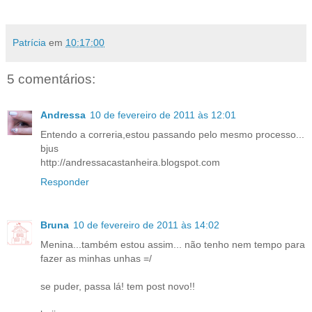
Patrícia
em
10:17:00
5 comentários:
Andressa
10 de fevereiro de 2011 às 12:01
Entendo a correria,estou passando pelo mesmo processo...
bjus
http://andressacastanheira.blogspot.com
Responder
Bruna
10 de fevereiro de 2011 às 14:02
Menina...também estou assim... não tenho nem tempo para
fazer as minhas unhas =/
se puder, passa lá! tem post novo!!