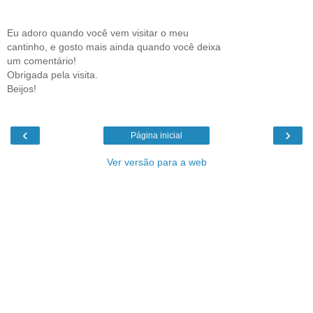
Eu adoro quando você vem visitar o meu
cantinho, e gosto mais ainda quando você deixa
um comentário!
Obrigada pela visita.
Beijos!
‹
›
Página inicial
Ver versão para a web