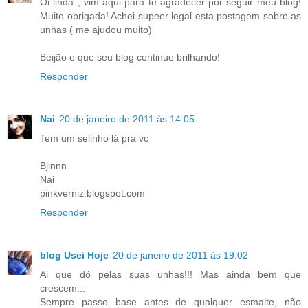
Oi linda , vim aqui para te agradecer por seguir meu blog!
Muito obrigada! Achei supeer legal esta postagem sobre as
unhas ( me ajudou muito)
Beijão e que seu blog continue brilhando!
Responder
Nai
20 de janeiro de 2011 às 14:05
Tem um selinho lá pra vc
Bjinnn
Nai
pinkverniz.blogspot.com
Responder
blog Usei Hoje
20 de janeiro de 2011 às 19:02
Ai que dó pelas suas unhas!!! Mas ainda bem que
crescem...
Sempre passo base antes de qualquer esmalte, não