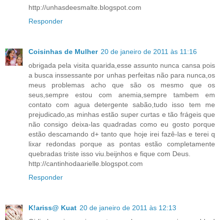
http://unhasdeesmalte.blogspot.com
Responder
Coisinhas de Mulher
20 de janeiro de 2011 às 11:16
obrigada pela visita quarida,esse assunto nunca cansa pois
a busca inssessante por unhas perfeitas não para nunca,os
meus problemas acho que são os mesmo que os
seus,sempre estou com anemia,sempre tambem em
contato com agua detergente sabão,tudo isso tem me
prejudicado,as minhas estão super curtas e tão frágeis que
não consigo deixa-las quadradas como eu gosto porque
estão descamando d+ tanto que hoje irei fazê-las e terei q
lixar redondas porque as pontas estão completamente
quebradas triste isso viu.beijnhos e fique com Deus.
http://cantinhodaarielle.blogspot.com
Responder
K!ariss@ Kuat
20 de janeiro de 2011 às 12:13