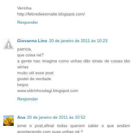
Verinha
http://febredeesmalte.blogspot.com/
Responder
Giovanna Lino
20 de janeiro de 2011 às 10:23
patricia,
que coisa né?
a gente nao imagina como unhas dão sinais de coisas tão
sérias
muito util esse post
gostei de verdade
beijos
www.vidrinhosdagi.blogspot.com
Responder
Ana
20 de janeiro de 2011 às 10:52
amei o post,afinal todas querem saber o que andam
acontecendo com suas unhas né !!