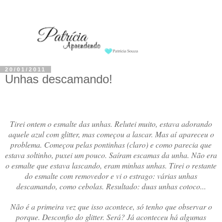
20/01/2011
Unhas descamando!
Tirei ontem o esmalte das unhas. Relutei muito, estava adorando
aquele azul com glitter, mas começou a lascar. Mas aí apareceu o
problema. Começou pelas pontinhas (claro) e como parecia que
estava soltinho, puxei um pouco. Saíram escamas da unha. Não era
o esmalte que estava lascando, eram minhas unhas. Tirei o restante
do esmalte com removedor e vi o estrago: várias unhas
descamando, como cebolas. Resultado: duas unhas cotoco...
Não é a primeira vez que isso acontece, só tenho que observar o
porque. Desconfio do glitter. Será? Já aconteceu há algumas