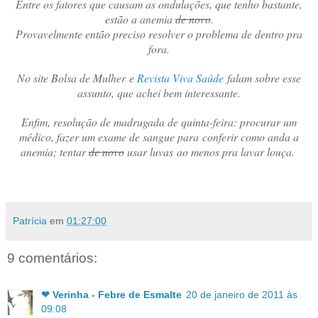
Entre os fatores que causam as ondulações, que tenho bastante,
estão a anemia
de novo
.
Provavelmente então preciso resolver o problema de dentro pra
fora.
No site Bolsa de Mulher
e
Revista Viva Saúde
falam sobre esse
assunto, que achei bem interessante.
Enfim, resolução de madrugada de quinta-feira: procurar um
médico, fazer um exame de sangue para conferir como anda a
anemia; tentar
de novo
usar luvas ao menos pra lavar louça.
Patrícia
em
01:27:00
9 comentários:
❤ Verinha - Febre de Esmalte
20 de janeiro de 2011 às
09:08