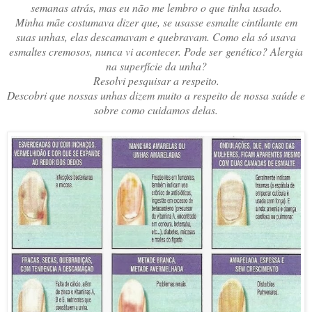
semanas atrás, mas eu não me lembro o que tinha usado.
Minha mãe costumava dizer que, se usasse esmalte cintilante em
suas unhas, elas descamavam e quebravam. Como ela só usava
esmaltes cremosos, nunca vi acontecer. Pode ser genético? Alergia
na superfície da unha?
Resolvi pesquisar a respeito.
Descobri que nossas unhas dizem muito a respeito de nossa saúde e
sobre como cuidamos delas.