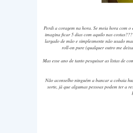
Perdi a coragem na hora. Se meia hora com o e
imagina ficar 5 dias com aquilo nas costas??
largado de mão e simplesmente não usado mais
roll-on pure (qualquer outro me dei
Mas esse ano de tanto pesquisar as listas de c
Não aconselho ninguém a bancar a cobaia hum
sorte, já que algumas pessoas podem ter a re