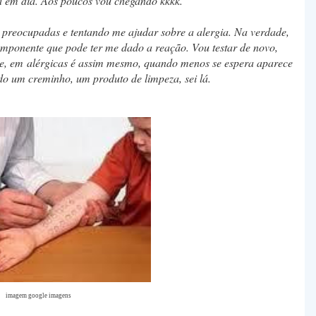
a em dia. Aos poucos vou chegando kkkk.
 preocupadas e tentando me ajudar sobre a alergia. Na verdade,
componente que pode ter me dado a reação. Vou testar de novo,
abe, em alérgicas é assim mesmo, quando menos se espera aparece
do um creminho, um produto de limpeza, sei lá.
imagem google imagens