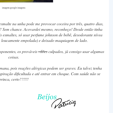
imagem google imagens
smalte na unha pode me provocar coceira por três, quatro dias,
?? Sem chance. Acovardei mesmo, reconheço! Desde então tinha
 esmaltes, só usar perfume johnson de bebê, desodorante nívea
xa loucamente empolada) e deixado maquiagem de lado.
omponentes, os prováveis
vilões
culpados, já consigo usar algumas
coisas.
ana, pois reações alérgicas podem ser graves. Eu talvez tenha
spiração dificultada e até entrar em choque. Com saúde não se
brinca, certo??!!!!