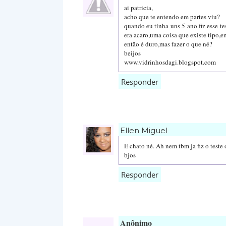
ai patricia,
acho que te entendo em partes viu?
quando eu tinha uns 5 ano fiz esse tes
era acaro,uma coisa que existe tipo,e
então é duro,mas fazer o que né?
beijos
www.vidrinhosdagi.blogspot.com
Responder
Ellen Miguel
É chato né. Ah nem tbm ja fiz o teste o
bjos
Responder
Anônimo