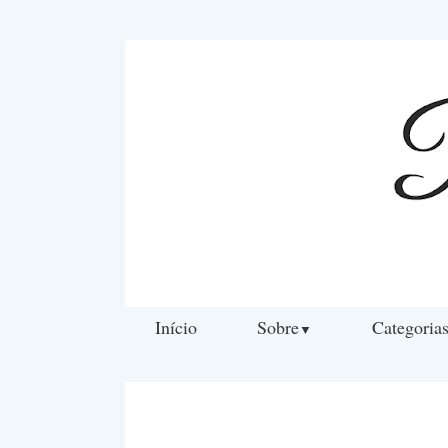
Início
Sobre
Categoria
▼