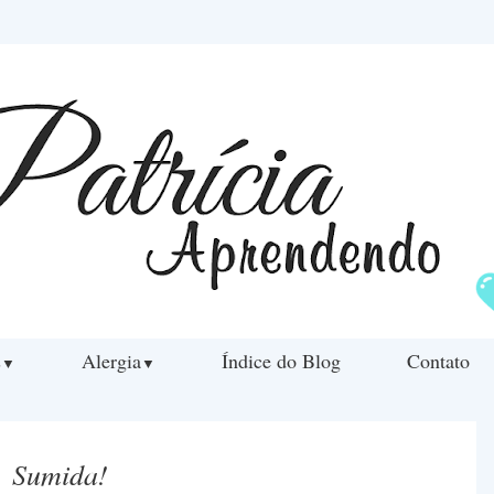
s
Alergia
Índice do Blog
Contato
▼
▼
Sumida!