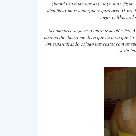
Quando eu tinha uns dez, doze anos, fiz um 
identificar mais a alergia respiratória. O resu
cigarro. Mas ao lo
Sei que preciso fazer o outro teste alérgico
menina da clínica me disse que eu teria que ter
um esparadrapão colado nas costas com as sub
sexta-fei