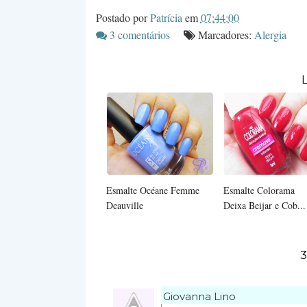
Postado por
Patrícia
em
07:44:00
3 comentários
Marcadores:
Alergia
Esmalte Océane Femme
Esmalte Colorama
Deauville
Deixa Beijar e Cob...
3
Giovanna Lino