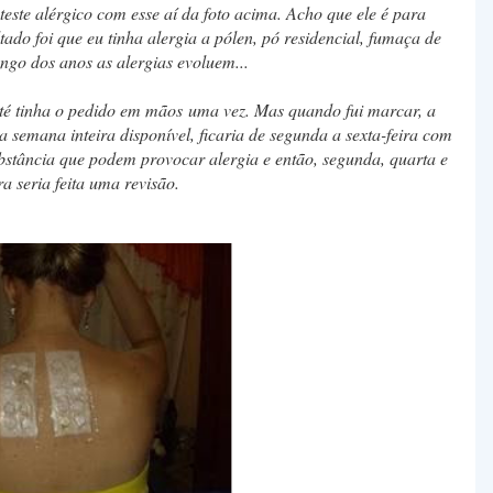
teste alérgico com esse aí da foto acima. Acho que ele é para
ltado foi que eu tinha alergia a pólen, pó residencial, fumaça de
ngo dos anos as alergias evoluem...
. Até tinha o pedido em mãos uma vez. Mas quando fui marcar, a
 a semana inteira disponível, ficaria de segunda a sexta-feira com
stância que podem provocar alergia e então, segunda, quarta e
ra seria feita uma revisão.