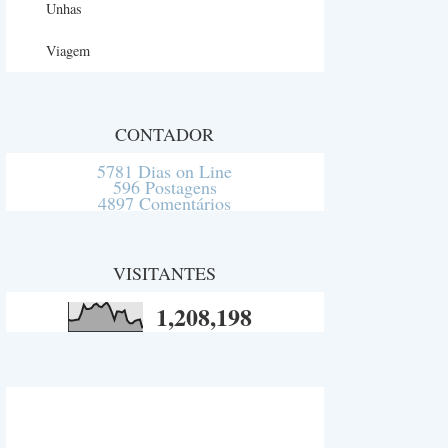
Unhas
Viagem
CONTADOR
5781 Dias on Line
596 Postagens
4897 Comentários
VISITANTES
1,208,198