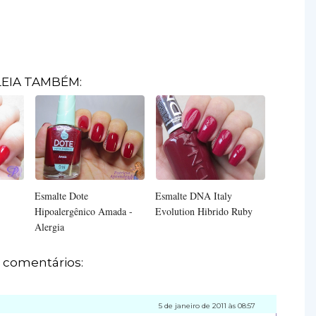
LEIA TAMBÉM:
Esmalte Dote
Esmalte DNA Italy
Hipoalergênico Amada -
Evolution Hibrido Ruby
Alergia
 comentários:
5 de janeiro de 2011 às 08:57