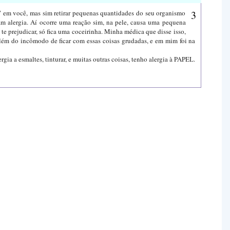
r" em você, mas sim retirar pequenas quantidades do seu organismo
sam alergia. Aí ocorre uma reação sim, na pele, causa uma pequena
te prejudicar, só fica uma coceirinha. Minha médica que disse isso,
 além do incômodo de ficar com essas coisas grudadas, e em mim foi na
ergia a esmaltes, tinturar, e muitas outras coisas, tenho alergia à PAPEL.