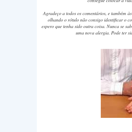
consegue colocar a vid
Agradeço a todos os comentários, e também às
olhando o rótulo não consigo identificar o 
espero que tenha sido outra coisa. Nunca se s
uma nova alergia. Pode ter si