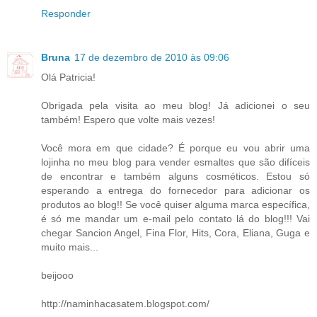
Responder
Bruna
17 de dezembro de 2010 às 09:06
Olá Patricia!
Obrigada pela visita ao meu blog! Já adicionei o seu
também! Espero que volte mais vezes!
Você mora em que cidade? É porque eu vou abrir uma
lojinha no meu blog para vender esmaltes que são difíceis
de encontrar e também alguns cosméticos. Estou só
esperando a entrega do fornecedor para adicionar os
produtos ao blog!! Se você quiser alguma marca específica,
é só me mandar um e-mail pelo contato lá do blog!!! Vai
chegar Sancion Angel, Fina Flor, Hits, Cora, Eliana, Guga e
muito mais...
beijooo
http://naminhacasatem.blogspot.com/