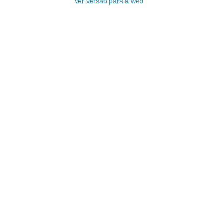
Ver versão para a web