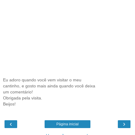
Eu adoro quando você vem visitar o meu
cantinho, e gosto mais ainda quando você deixa
um comentário!
Obrigada pela visita.
Beijos!
‹
›
Página inicial