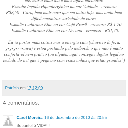
ele, mas a cada dia é mais difícil encontrar.
- Esmalte Impala Hipoalergênico na cor Vaidade - cremoso -
R$8,50 - Caro, bem mais caro que em outra loja, mas anda bem
difícil encontrar variedade de cores.
- Esmalte Ludurana Elite na cor Café Brasil - cremoso-R$ 1,70
- Esmalte Ludurana Elite na cor Decana - cremoso - R$1,70.
Eu ia postar mais coisas mas a energia caiu (chuvisco lá fora,
grgrgrr -raiva) e estou postando pelo netbook, o que não é muito
confortável nem prático (ou alguém aqui consegue digitar legal no
teclado do net que é pequeno com essas unhas que estão grandes?)
Patrícia
em
17:12:00
4 comentários:
Carol Moreira
16 de dezembro de 2010 às 20:55
Bepantol é VIDA!!!