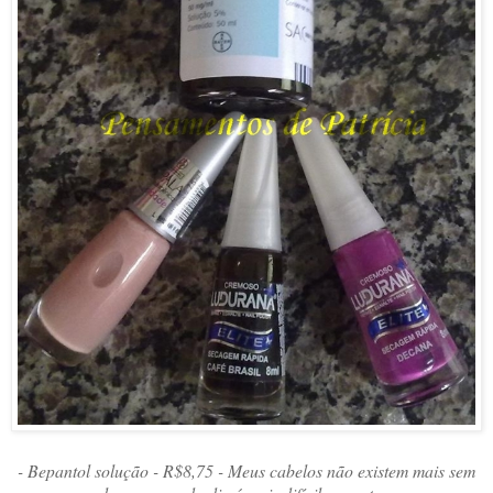
- Bepantol solução - R$8,75 - Meus cabelos não existem mais sem