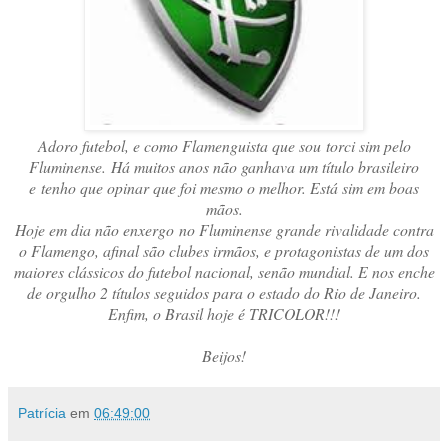
Adoro futebol, e como Flamenguista que sou torci sim pelo
Fluminense. Há muitos anos não ganhava um título brasileiro
e tenho que opinar que foi mesmo o melhor. Está sim em boas
mãos.
Hoje em dia não enxergo no Fluminense grande rivalidade contra
o Flamengo, afinal são clubes irmãos, e protagonistas de um dos
maiores clássicos do futebol nacional, senão mundial. E nos enche
de orgulho 2 títulos seguidos para o estado do Rio de Janeiro.
Enfim, o Brasil hoje é TRICOLOR!!!
Beijos!
Patrícia
em
06:49:00