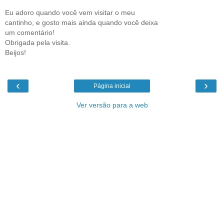
Eu adoro quando você vem visitar o meu
cantinho, e gosto mais ainda quando você deixa
um comentário!
Obrigada pela visita.
Beijos!
‹
›
Página inicial
Ver versão para a web