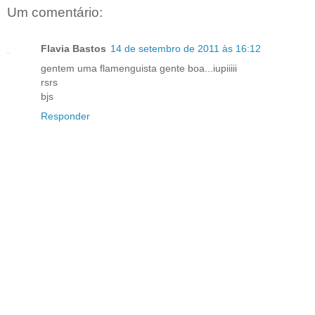
Um comentário:
Flavia Bastos
14 de setembro de 2011 às 16:12
gentem uma flamenguista gente boa...iupiiiii
rsrs
bjs
Responder