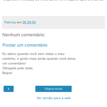
Patrícia
em
06:28:00
Nenhum comentário:
Postar um comentário
Eu adoro quando você vem visitar o meu
cantinho, e gosto mais ainda quando você deixa
um comentário!
Obrigada pela visita.
Beijos!
‹
Página inicial
Ver versão para a web