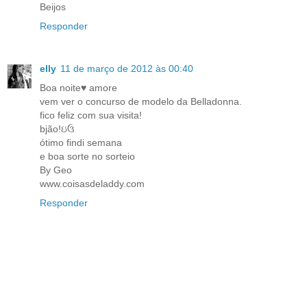
Beijos
Responder
elly
11 de março de 2012 às 00:40
Boa noite♥ amore
vem ver o concurso de modelo da Belladonna.
fico feliz com sua visita!
bjão!ઇઉ
ótimo findi semana
e boa sorte no sorteio
By Geo
www.coisasdeladdy.com
Responder