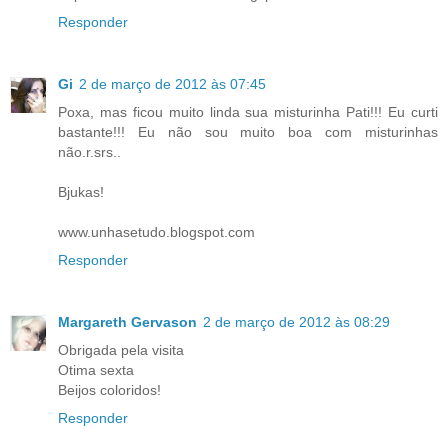
Responder
Gi
2 de março de 2012 às 07:45
Poxa, mas ficou muito linda sua misturinha Pati!!! Eu curti
bastante!!! Eu não sou muito boa com misturinhas
não.r.srs..
Bjukas!
www.unhasetudo.blogspot.com
Responder
Margareth Gervason
2 de março de 2012 às 08:29
Obrigada pela visita
Otima sexta
Beijos coloridos!
Responder