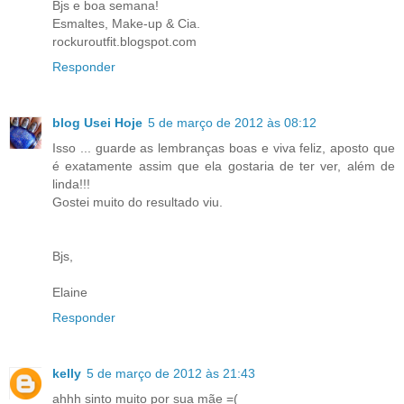
Bjs e boa semana!
Esmaltes, Make-up & Cia.
rockuroutfit.blogspot.com
Responder
blog Usei Hoje
5 de março de 2012 às 08:12
Isso ... guarde as lembranças boas e viva feliz, aposto que
é exatamente assim que ela gostaria de ter ver, além de
linda!!!
Gostei muito do resultado viu.
Bjs,
Elaine
Responder
kelly
5 de março de 2012 às 21:43
ahhh sinto muito por sua mãe =(