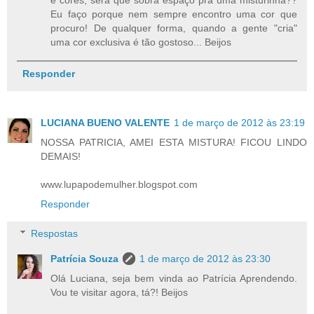
e cores, será que sobra espaço pra uma misturinha??
Eu faço porque nem sempre encontro uma cor que
procuro! De qualquer forma, quando a gente "cria"
uma cor exclusiva é tão gostoso... Beijos
Responder
LUCIANA BUENO VALENTE
1 de março de 2012 às 23:19
NOSSA PATRICIA, AMEI ESTA MISTURA! FICOU LINDO
DEMAIS!
www.lupapodemulher.blogspot.com
Responder
Respostas
Patrícia Souza
1 de março de 2012 às 23:30
Olá Luciana, seja bem vinda ao Patrícia Aprendendo.
Vou te visitar agora, tá?! Beijos