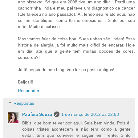
ano bissexto. Só que em 2008 tive um ano difícil. Perdi uma
cachorrinha linda e meu pai teve um diagnóstico de câncer
(Ele faleceu no ano passado). Aí, lendo seu relato aqui, não
só me identifiquei, como tb me emocionei... Sinto por sua
mãe. Muito difícil isso...
Mas vamos falar de coisa boa! Suas unhas são lindas! Essa
história de alergia já foi muito mais difícil de encarar. Hoje
em dia, até que a gente tem muitas opções de cores,
concorda?!
Já tô seguindo seu blog, vou ler os posts antigos!
Beijos!!!
Responder
Respostas
Patrícia Souza
1 de março de 2012 às 22:53
Bib's, que bom te ver por aqui. Seja bem vinda. Pois é,
coisas tristes acontecem e não tem como a gente
evitar, tem que conviver e seguir em frente. Sinto