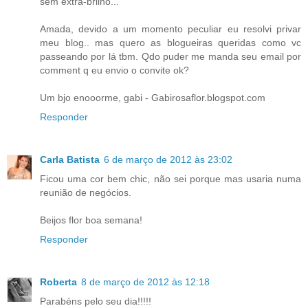
sem extra-brilho...
Amada, devido a um momento peculiar eu resolvi privar
meu blog.. mas quero as blogueiras queridas como vc
passeando por lá tbm. Qdo puder me manda seu email por
comment q eu envio o convite ok?
Um bjo enooorme, gabi - Gabirosaflor.blogspot.com
Responder
Carla Batista
6 de março de 2012 às 23:02
Ficou uma cor bem chic, não sei porque mas usaria numa
reunião de negócios.
Beijos flor boa semana!
Responder
Roberta
8 de março de 2012 às 12:18
Parabéns pelo seu dia!!!!!