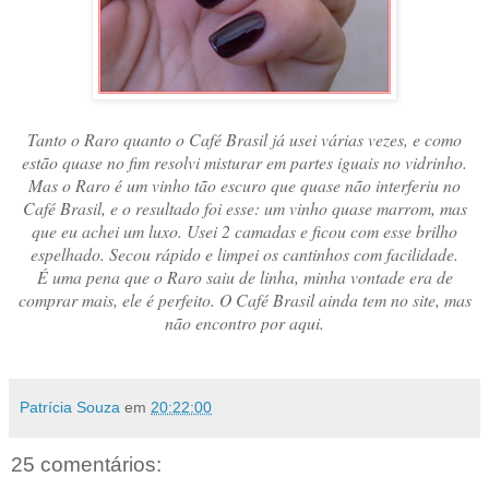
Tanto o Raro quanto o Café Brasil já usei várias vezes, e como
estão quase no fim resolvi misturar em partes iguais no vidrinho.
Mas o Raro é um vinho tão escuro que quase não interferiu no
Café Brasil, e o resultado foi esse: um vinho quase marrom, mas
que eu achei um luxo. Usei 2 camadas e ficou com esse brilho
espelhado. Secou rápido e limpei os cantinhos com facilidade.
É uma pena que o Raro saiu de linha, minha vontade era de
comprar mais, ele é perfeito. O Café Brasil ainda tem no site, mas
não encontro por aqui.
Patrícia Souza
em
20:22:00
25 comentários: