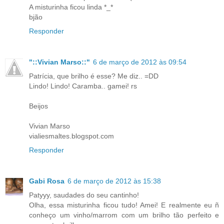
A misturinha ficou linda *_*
bjão
Responder
"::Vivian Marso::"
6 de março de 2012 às 09:54
Patrícia, que brilho é esse? Me diz.. =DD
Lindo! Lindo! Caramba.. gamei! rs
Beijos
Vivian Marso
vialiesmaltes.blogspot.com
Responder
Gabi Rosa
6 de março de 2012 às 15:38
Patyyy, saudades do seu cantinho!
Olha, essa misturinha ficou tudo! Amei! E realmente eu ñ
conheço um vinho/marrom com um brilho tão perfeito e