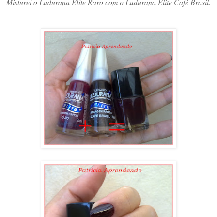
Misturei o Ludurana Elite Raro com o Ludurana Elite Café Brasil.