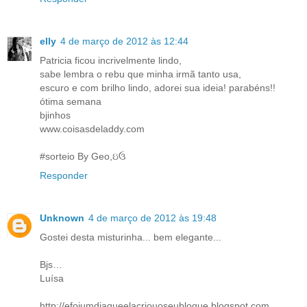
elly
4 de março de 2012 às 12:44
Patricia ficou incrivelmente lindo,
sabe lembra o rebu que minha irmã tanto usa,
escuro e com brilho lindo, adorei sua ideia! parabéns!!
ótima semana
bjinhos
www.coisasdeladdy.com
#sorteio By Geo,ઇઉ
Responder
Unknown
4 de março de 2012 às 19:48
Gostei desta misturinha... bem elegante...
Bjs…
Luísa
http://efoiumdiaqueelacriouoseublogue.blogspot.com