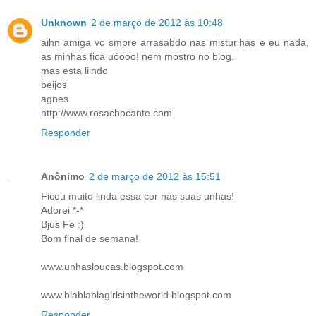
Unknown
2 de março de 2012 às 10:48
aihn amiga vc smpre arrasabdo nas misturihas e eu nada,
as minhas fica uóooo! nem mostro no blog.
mas esta liindo
beijos
agnes
http://www.rosachocante.com
Responder
Anônimo
2 de março de 2012 às 15:51
Ficou muito linda essa cor nas suas unhas!
Adorei *-*
Bjus Fe :)
Bom final de semana!
www.unhasloucas.blogspot.com
www.blablablagirlsintheworld.blogspot.com
Responder