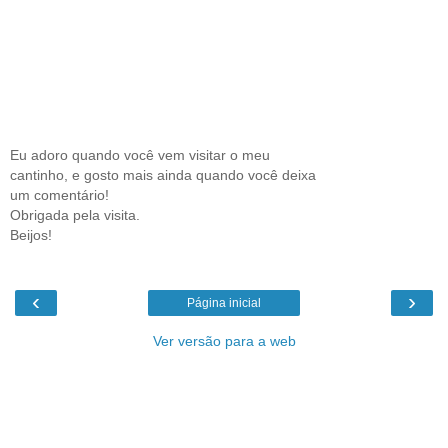
Eu adoro quando você vem visitar o meu
cantinho, e gosto mais ainda quando você deixa
um comentário!
Obrigada pela visita.
Beijos!
‹
›
Página inicial
Ver versão para a web