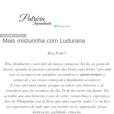
01/03/2012
Mais misturinha com Ludurana
Boa Noite!!
Eba, finalmente o ano mês de março começou. Sei lá, eu gosto de
março, quando já passou o período das férias (que férias? pra mim
isso só acontece em setembro ou outubro) e
quase sempre
o
carnaval, e as coisas começam a finalmente acontecer.
E esse ano mais ainda, porque eu adoro ano bissexto e só
considero que ele acontece do dia 29 de fevereiro em diante. Eu
acredito que ano bissexto é ano de sorte, coisas boas e esperança.
Ano de Olimpíadas (eu já disse que amo esporte, todos?) e eu fico
na expectativa de tudo que vou assistir na tv, superação, força,
dedicação, agilidade, emoção.