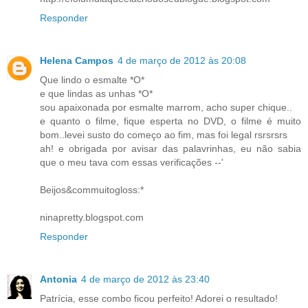
Responder
Helena Campos
4 de março de 2012 às 20:08
Que lindo o esmalte *O*
e que lindas as unhas *O*
sou apaixonada por esmalte marrom, acho super chique..
e quanto o filme, fique esperta no DVD, o filme é muito
bom..levei susto do começo ao fim, mas foi legal rsrsrsrs
ah! e obrigada por avisar das palavrinhas, eu não sabia
que o meu tava com essas verificações --'
Beijos&commuitogloss:*
ninapretty.blogspot.com
Responder
Antonia
4 de março de 2012 às 23:40
Patrícia, esse combo ficou perfeito! Adorei o resultado!