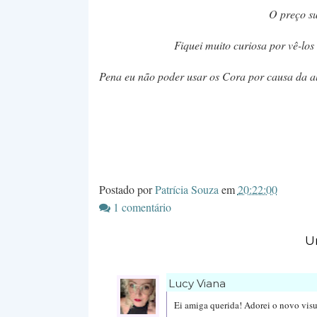
O preço su
Fiquei muito curiosa por vê-los
Pena eu não poder usar os Cora por causa da a
Postado por
Patrícia Souza
em
20:22:00
1 comentário
U
Lucy Viana
Ei amiga querida! Adorei o novo visu