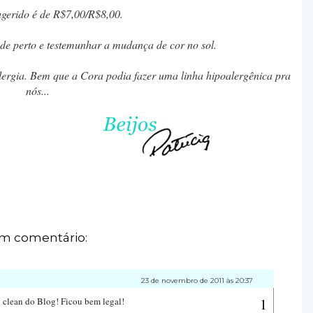
gerido é de R$7,00/R$8,00.
 de perto e testemunhar a mudança de cor no sol.
lergia. Bem que a Cora podia fazer uma linha hipoalergênica pra
nós...
m comentário:
23 de novembro de 2011 às 20:37
 clean do Blog! Ficou bem legal!