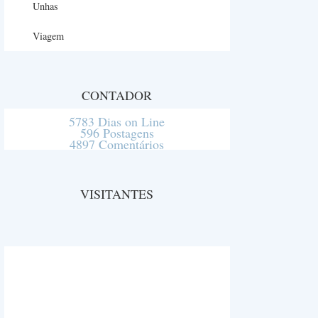
Unhas
Viagem
CONTADOR
5783 Dias on Line
596 Postagens
4897 Comentários
VISITANTES