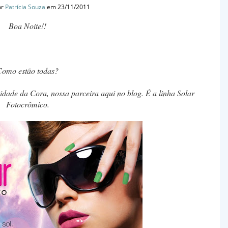
or
Patrícia Souza
em 23/11/2011
Boa Noite!!
Como estão todas?
dade da Cora, nossa parceira aqui no blog. É a linha Solar
Fotocrômico.