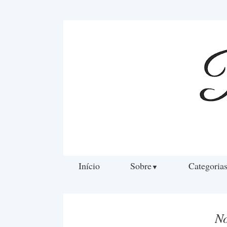
Início
Sobre
Categoria
▼
No