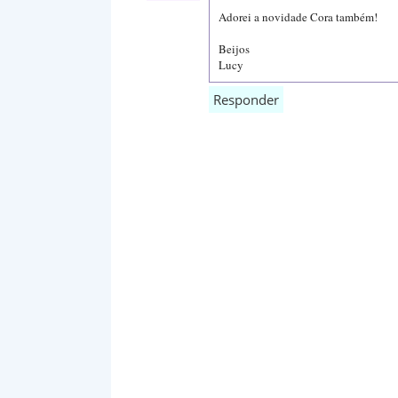
Adorei a novidade Cora também!
Beijos
Lucy
Responder