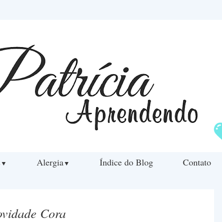
s
Alergia
Índice do Blog
Contato
▼
▼
vidade Cora